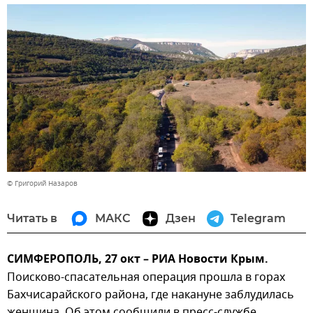
© Григорий Назаров
Читать в
МАКС
Дзен
Telegram
СИМФЕРОПОЛЬ, 27 окт – РИА Новости Крым.
Поисково-спасательная операция прошла в горах
Бахчисарайского района, где накануне заблудилась
женщина. Об этом сообщили в пресс-службе