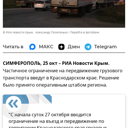
© РИА Новости Крым . Александр Полегенько
Перейти в фотобанк
Читать в
МАКС
Дзен
Telegram
СИМФЕРОПОЛЬ, 25 окт – РИА Новости Крым.
Частичное ограничение на передвижение грузового
транспорта введут в Краснодарском крае. Решение
было принято оперативным штабом региона.
"С начала суток 27 октября вводится
ограничение на въезд и передвижение по
территории Краснодарского края грузовых