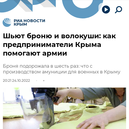
Шьют броню и волокуши: как
предприниматели Крыма
помогают армии
Броня подорожала в шесть раз: что с
производством амуниции для военных в Крыму
20:21 24.10.2022