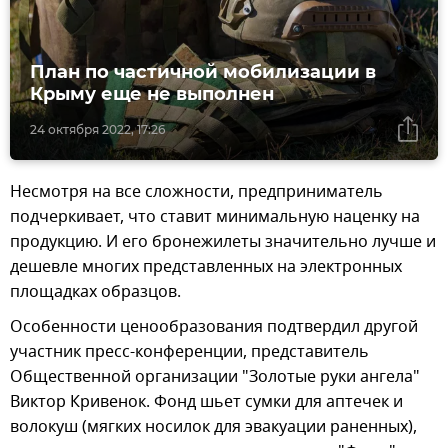
План по частичной мобилизации в
Крыму еще не выполнен
24 октября 2022, 17:26
Несмотря на все сложности, предприниматель
подчеркивает, что ставит минимальную наценку на
продукцию. И его бронежилеты значительно лучше и
дешевле многих представленных на электронных
площадках образцов.
Особенности ценообразования подтвердил другой
участник пресс-конференции, представитель
Общественной организации "Золотые руки ангела"
Виктор Кривенок. Фонд шьет сумки для аптечек и
волокуш (мягких носилок для эвакуации раненных),