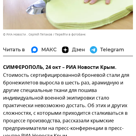
© РИА Новости . Сергей Пятаков
Перейти в фотобанк
Читать в
МАКС
Дзен
Telegram
СИМФЕРОПОЛЬ, 24 окт – РИА Новости Крым.
Стоимость сертифицированной броневой стали для
бронежилетов выросла в шесть раз, арамидную и
другие специальные ткани для пошива
индивидуальной военной экипировки стало
практически невозможно достать. Об этих и других
сложностях, с которыми приходится сталкиваться в
процессе производства, рассказали крымские
предприниматели на пресс-конференции в пресс-
центре РИА Новости Крым.