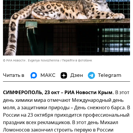
© РИА Новости . Evgenya Novozhenina
Перейти в фотобанк
Читать в
МАКС
Дзен
Telegram
СИМФЕРОПОЛЬ, 23 окт – РИА Новости Крым.
В этот
день химики мира отмечают Международный день
моля, а защитники природы – День снежного барса. В
России на 23 октября приходится профессиональный
праздник всех рекламщиков. В этот день Михаил
Ломоносов закончил строить первую в России