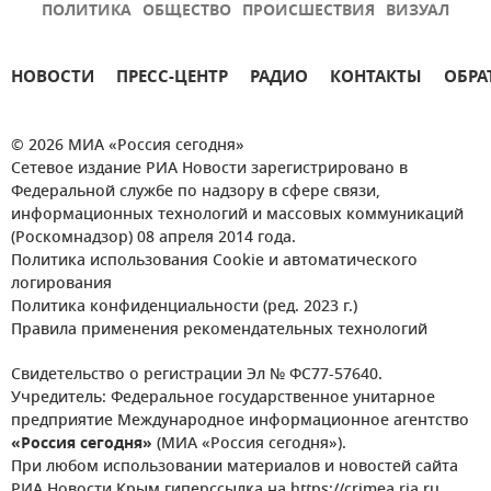
ПОЛИТИКА
ОБЩЕСТВО
ПРОИСШЕСТВИЯ
ВИЗУАЛ
НОВОСТИ
ПРЕСС-ЦЕНТР
РАДИО
КОНТАКТЫ
ОБРА
© 2026 МИА «Россия сегодня»
Сетевое издание РИА Новости зарегистрировано в
Федеральной службе по надзору в сфере связи,
информационных технологий и массовых коммуникаций
(Роскомнадзор) 08 апреля 2014 года.
Политика использования Cookie и автоматического
логирования
Политика конфиденциальности (ред. 2023 г.)
Правила применения рекомендательных технологий
Свидетельство о регистрации Эл № ФС77-57640.
Учредитель: Федеральное государственное унитарное
предприятие Международное информационное агентство
«Россия сегодня»
(МИА «Россия сегодня»).
При любом использовании материалов и новостей сайта
РИА Новости Крым гиперссылка на https://crimea.ria.ru