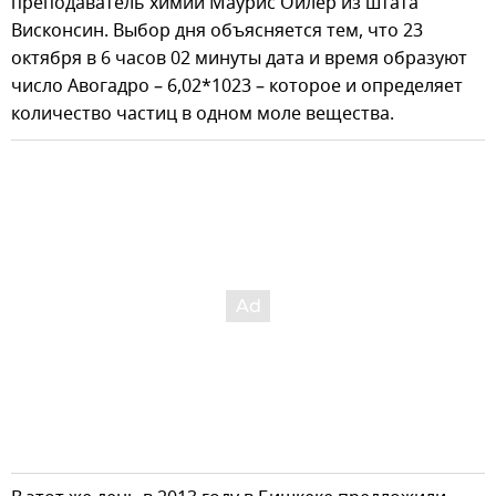
преподаватель химии Маурис Ойлер из штата
Висконсин. Выбор дня объясняется тем, что 23
октября в 6 часов 02 минуты дата и время образуют
число Авогадро – 6,02*1023 – которое и определяет
количество частиц в одном моле вещества.