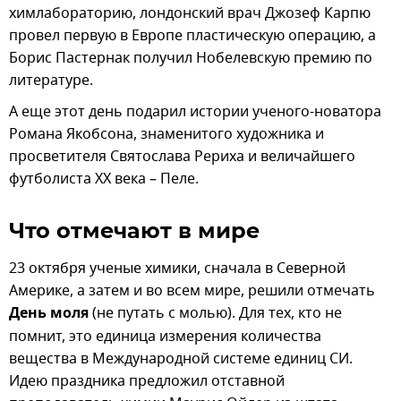
химлабораторию, лондонский врач Джозеф Карпю
провел первую в Европе пластическую операцию, а
Борис Пастернак получил Нобелевскую премию по
литературе.
А еще этот день подарил истории ученого-новатора
Романа Якобсона, знаменитого художника и
просветителя Святослава Рериха и величайшего
футболиста XX века – Пеле.
Что отмечают в мире
23 октября ученые химики, сначала в Северной
Америке, а затем и во всем мире, решили отмечать
День моля
(не путать с молью). Для тех, кто не
помнит, это единица измерения количества
вещества в Международной системе единиц СИ.
Идею праздника предложил отставной