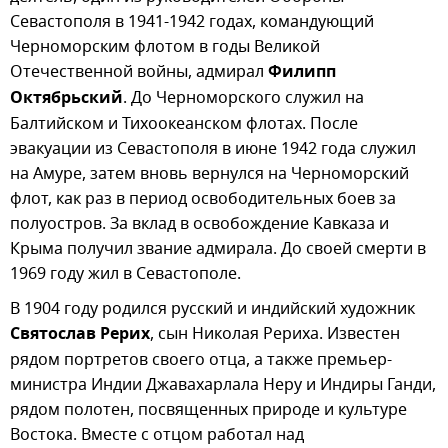
Севастополя в 1941-1942 годах, командующий
Черноморским флотом в годы Великой
Отечественной войны, адмирал
Филипп
Октябрьский
. До Черноморского служил на
Балтийском и Тихоокеанском флотах. После
эвакуации из Севастополя в июне 1942 года служил
на Амуре, затем вновь вернулся на Черноморский
флот, как раз в период освободительных боев за
полуостров. За вклад в освобождение Кавказа и
Крыма получил звание адмирала. До своей смерти в
1969 году жил в Севастополе.
В 1904 году родился русский и индийский художник
Святослав Рерих
, сын Николая Рериха. Известен
рядом портретов своего отца, а также премьер-
министра Индии Джавахарлала Неру и Индиры Ганди,
рядом полотен, посвященных природе и культуре
Востока. Вместе с отцом работал над