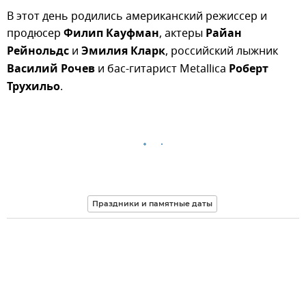
В этот день родились американский режиссер и
продюсер
Филип Кауфман
, актеры
Райан
Рейнольдс
и
Эмилия Кларк
, российский лыжник
Василий Рочев
и бас-гитарист Metallica
Роберт
Трухильо
.
Праздники и памятные даты