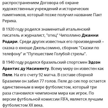
распространением Договора об охране
художественных учреждений и исторических
памятников, который позже получил название Пакт
Рериха.
В 1920 году родился знаменитый итальянский
писатель и журналист, "отец" Чиполлино
Джанни
Родари
. Среди других известных его произведений –
сказка о юноше Джельсомино, сборник "Сказки по
телефону" и "Путешествие Голубой стрелы".
В 1940 году родился бразильский спортсмен
Эдсон
Арантис ду Насименту
. Всему миру он известен как
Пеле
. На его счету 92 матча. В составе сборной
Бразилии он забил 77 голов. Пеле до сих пор остается
единственным в мире футболистом, который три
раза становился чемпионом мира как игрок. По
версии футбольной комиссии FIFA, является лучшим
футболистом XX века.