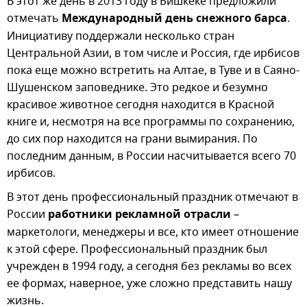
В этот же день в 2013 году в Бишкеке предложили
отмечать
Международный день снежного барса
.
Инициативу поддержали несколько стран
Центральной Азии, в том числе и Россия, где ирбисов
пока еще можно встретить на Алтае, в Туве и в Саяно-
Шушенском заповеднике. Это редкое и безумно
красивое животное сегодня находится в Красной
книге и, несмотря на все программы по сохранению,
до сих пор находится на грани вымирания. По
последним данным, в России насчитывается всего 70
ирбисов.
В этот день профессиональный праздник отмечают в
России
работники рекламной отрасли
–
маркетологи, менеджеры и все, кто имеет отношение
к этой сфере. Профессиональный праздник был
учрежден в 1994 году, а сегодня без рекламы во всех
ее формах, наверное, уже сложно представить нашу
жизнь.