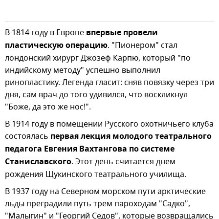
В 1814 году в Европе
впервые провели
пластическую операцию
. "Пионером" стал
лондонский хирург Джозеф Карпю, который "по
индийскому методу" успешно выполнил
ринопластику. Легенда гласит: сняв повязку через три
дня, сам врач до того удивился, что воскликнул
"Боже, да это же нос!".
В 1914 году в помещении Русского охотничьего клуба
состоялась
первая лекция молодого театрального
педагога Евгения Вахтангова по системе
Станиславского
. Этот день считается днем
рождения Щукинского театрального училища.
В 1937 году на Северном морском пути арктические
льды преградили путь трем пароходам "Садко",
"Малыгин" и "Георгий Седов", которые возвращались