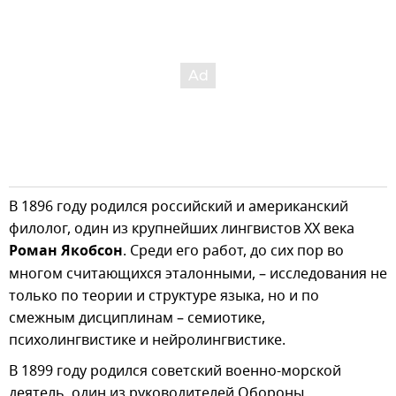
В 1896 году родился российский и американский
филолог, один из крупнейших лингвистов XX века
Роман Якобсон
. Среди его работ, до сих пор во
многом считающихся эталонными, – исследования не
только по теории и структуре языка, но и по
смежным дисциплинам – семиотике,
психолингвистике и нейролингвистике.
В 1899 году родился советский военно-морской
деятель, один из руководителей Обороны