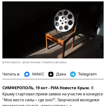
© РИА Новости . Артем Житенев
Перейти в фотобанк
Читать в
МАКС
Дзен
Telegram
СИМФЕРОПОЛЬ, 19 окт - РИА Новости Крым.
В
Крыму стартовал прием заявок на участие в конкурсе
"Мое место силы – где оно?". Творческой молодежи
предлагают создать идею картины, а