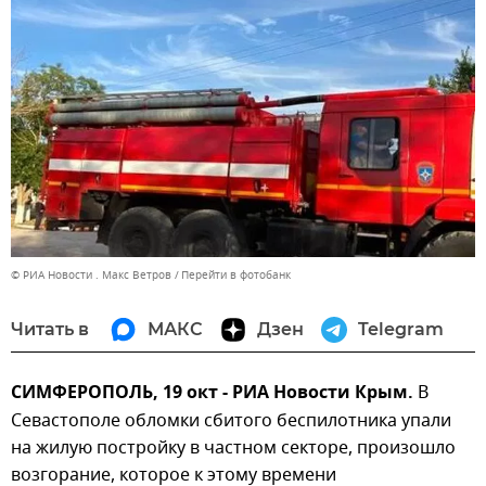
© РИА Новости . Макс Ветров
Перейти в фотобанк
Читать в
МАКС
Дзен
Telegram
СИМФЕРОПОЛЬ, 19 окт - РИА Новости Крым.
В
Севастополе обломки сбитого беспилотника упали
на жилую постройку в частном секторе, произошло
возгорание, которое к этому времени