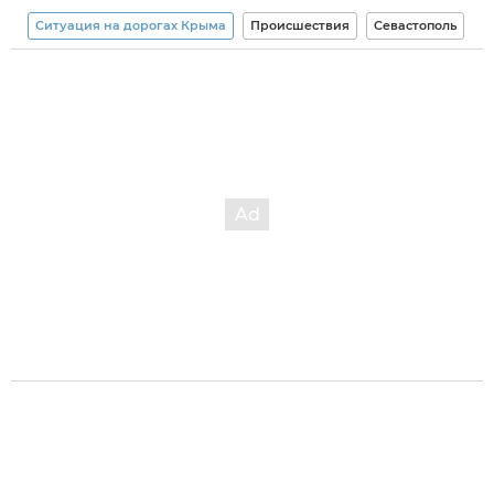
Ситуация на дорогах Крыма
Происшествия
Севастополь