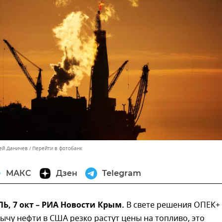
сей Даничев
Перейти в фотобанк
МАКС
Дзен
Telegram
, 7 окт – РИА Новости Крым.
В свете решения ОПЕК+
ычу нефти в США резко растут цены на топливо, это