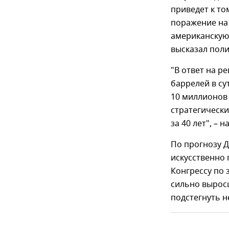
приведет к то
поражение на 
американскую
высказал поли
"В ответ на р
баррелей в с
10 миллионов
стратегически
за 40 лет", – 
По прогнозу Д
искусственно
Конгрессу по 
сильно вырос
подстегнуть 