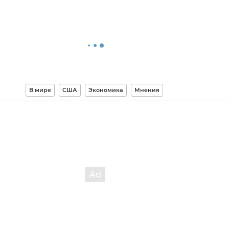
В мире
США
Экономика
Мнения