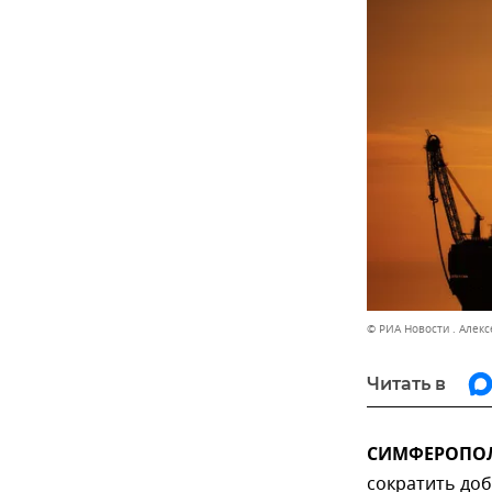
© РИА Новости . Алек
Читать в
СИМФЕРОПОЛЬ
сократить доб