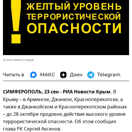
© РИА Новости Крым
Читать в
МАКС
Дзен
Telegram
СИМФЕРОПОЛЬ, 23 сен - РИА Новости Крым.
В
Крыму – в Армянске, Джанкое, Красноперекопске, а
также в Джанкойском и Красноперекопском районах
– до 28 октября продлено действие высокого уровня
террористической опасности. Об этом сообщил
глава РК Сергей Аксенов.