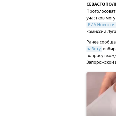
СЕВАСТОПОЛЬ,
Проголосоват
участков могу
РИА Новости
комиссии Луг
Ранее сообщал
работу
избира
вопросу вхожд
Запорожской и