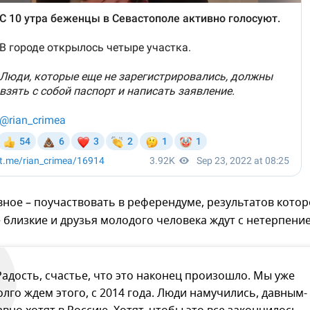
вное – поучаствовать в референдуме, результатов котор
се близкие и друзья молодого человека ждут с нетерпени
Радость, счастье, что это наконец произошло. Мы уже
олго ждем этого, с 2014 года. Люди намучились, давным-