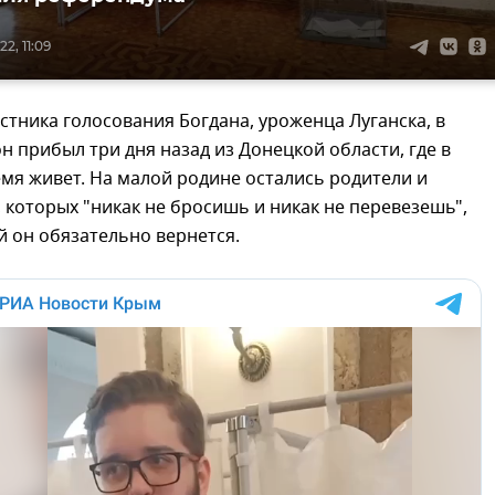
2, 11:09
стника голосования Богдана, уроженца Луганска, в
н прибыл три дня назад из Донецкой области, где в
мя живет. На малой родине остались родители и
 которых "никак не бросишь и никак не перевезешь",
 он обязательно вернется.