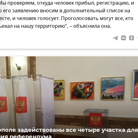
Мы проверяем, откуда человек прибыл, регистрацию, и
о его заявлению вносим в дополнительный список на
есте, и человек голосует. Проголосовать могут все, кто
ъехал на нашу территорию", – объяснила она.
ополе задействованы все четыре участка для
ния референдума