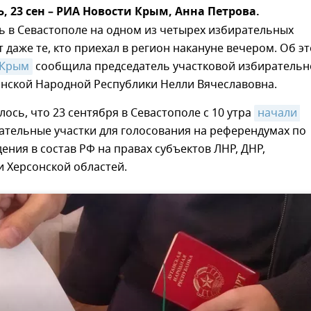
 23 сен – РИА Новости Крым, Анна Петрова.
ь в Севастополе на одном из четырех избирательных
т даже те, кто приехал в регион накануне вечером. Об э
 Крым
сообщила председатель участковой избирательн
анской Народной Республики Нелли Вячеславовна.
ось, что 23 сентября в Севастополе с 10 утра
начали 
тельные участки для голосования на референдумах по
ения в состав РФ на правах субъектов ЛНР, ДНР,
 Херсонской областей.