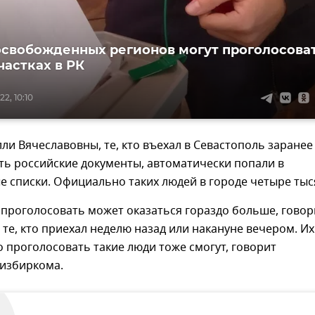
свобожденных регионов могут проголосова
частках в РК
2, 10:10
ли Вячеславовны, те, кто въехал в Севастополь заранее
ть российские документы, автоматически попали в
 списки. Официально таких людей в городе четыре тыс
проголосовать может оказаться гораздо больше, говор
ь те, кто приехал неделю назад или накануне вечером. Их
но проголосовать такие люди тоже смогут, говорит
 избиркома.