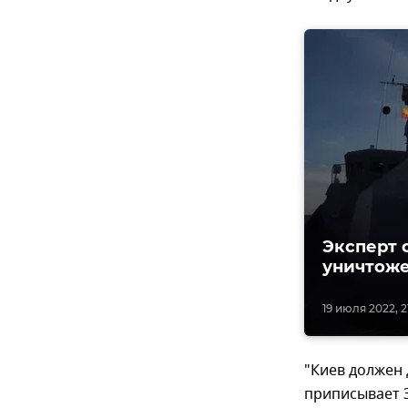
Эксперт 
уничтож
19 июля 2022, 21
"Киев должен
приписывает З