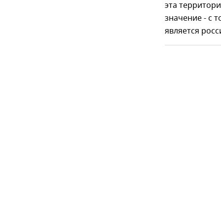
эта территори
значение - с 
является росс