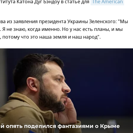
титута Катона Дуг Бэндоу в статье для
The American 
ва из заявления президента Украины Зеленского: "Мы
 Я не знаю, когда именно. Но у нас есть планы, и мы
, потому что это наша земля и наш народ".
й опять поделился фантазиями о Крыме