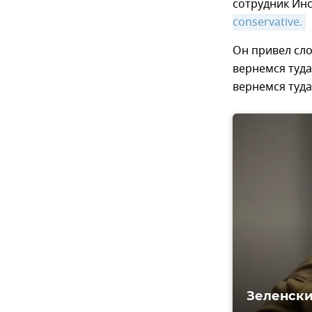
сотрудник Инс
conservative.
Он привел сло
вернемся туда.
вернемся туда
Зеленски