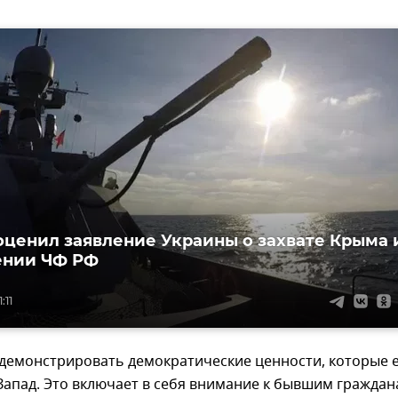
оценил заявление Украины о захвате Крыма 
ении ЧФ РФ
:11
 демонстрировать демократические ценности, которые 
апад. Это включает в себя внимание к бывшим граждан