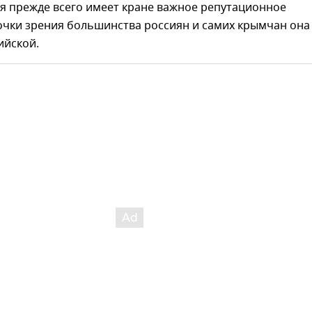
я прежде всего имеет кране важное репутационное
точки зрения большинства россиян и самих крымчан она
ийской.