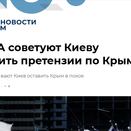
 советуют Киеву
ить претензии по Кры
вают Киев оставить Крым в покое