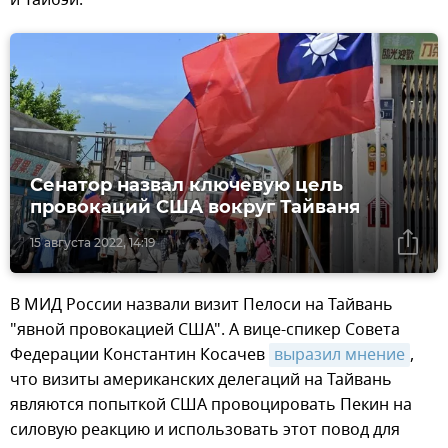
Сенатор назвал ключевую цель
провокаций США вокруг Тайваня
15 августа 2022, 14:19
В МИД России назвали визит Пелоси на Тайвань
"явной провокацией США". А вице-спикер Совета
Федерации Константин Косачев
выразил мнение
,
что визиты американских делегаций на Тайвань
являются попыткой США провоцировать Пекин на
силовую реакцию и использовать этот повод для