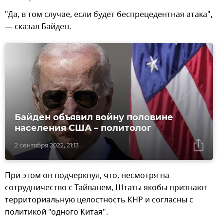
"Да, в том случае, если будет беспрецедентная атака",
— сказал Байден.
Байден объявил войну половине
населения США – политолог
2 сентября 2022, 21:13
При этом он подчеркнул, что, несмотря на
сотрудничество с Тайванем, Штаты якобы признают
территориальную целостность КНР и согласны с
политикой "одного Китая".