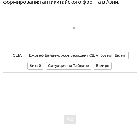
формирования антикитайского фронта в Азии.
США
Джозеф Байден, экс-президент США (Joseph Biden)
Китай
Ситуация на Тайване
В мире