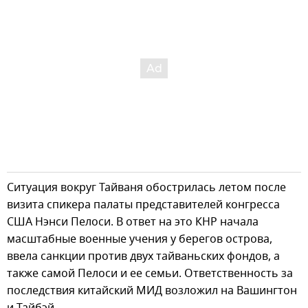
Ситуация вокруг Тайваня обострилась летом после
визита спикера палаты представителей конгресса
США Нэнси Пелоси. В ответ на это КНР начала
масштабные военные учения у берегов острова,
ввела санкции против двух тайваньских фондов, а
также самой Пелоси и ее семьи. Ответственность за
последствия китайский МИД возложил на Вашингтон
и Тайбэй.