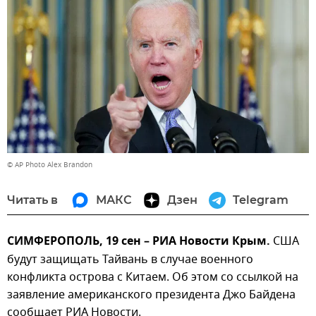
© AP Photo Alex Brandon
Читать в
МАКС
Дзен
Telegram
СИМФЕРОПОЛЬ, 19 сен – РИА Новости Крым.
США
будут защищать Тайвань в случае военного
конфликта острова с Китаем. Об этом со ссылкой на
заявление американского президента Джо Байдена
сообщает РИА Новости.