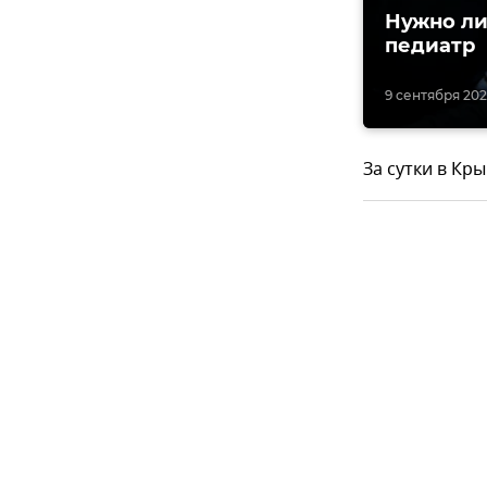
Нужно ли
педиатр
9 сентября 2022
За сутки в Кр