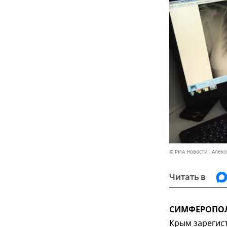
© РИА Новости . Алекс
Читать в
СИМФЕРОПОЛЬ
Крым зарегис