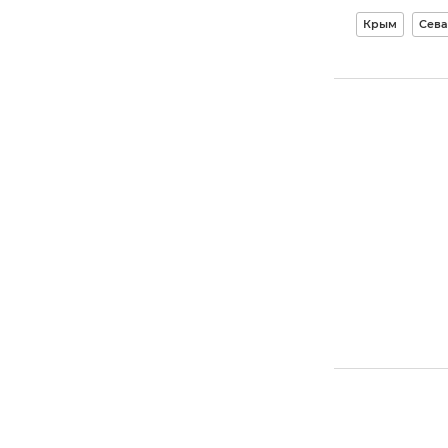
Крым
Сева