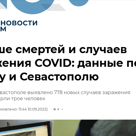
е смертей и случаев
ения COVID: данные п
у и Севастополю
вастополе выявлено 778 новых случаев заражения
ерли трое человек
новлено: 11:44 10.09.2022)