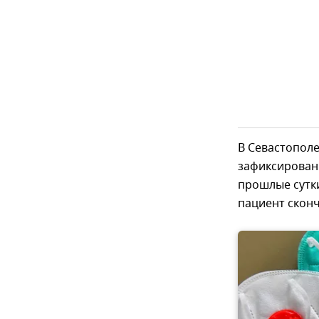
В Севастополе
зафиксирован 
прошлые сутки
пациент сконч