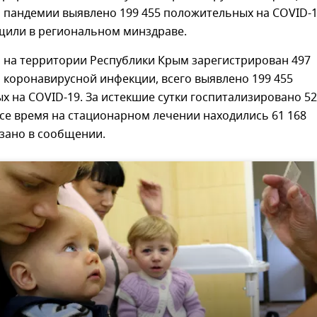
а пандемии выявлено 199 455 положительных на COVID-1
щили в региональном минздраве.
я на территории Республики Крым зарегистрирован 497
 коронавирусной инфекции, всего выявлено 199 455
 на COVID-19. За истекшие сутки госпитализировано 52
все время на стационарном лечении находились 61 168
казано в сообщении.