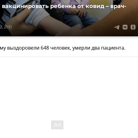
 вакцинировать ребенка от ковид – врач-
, 21:51
ыму выздоровели 648 человек, умерли два пациента.