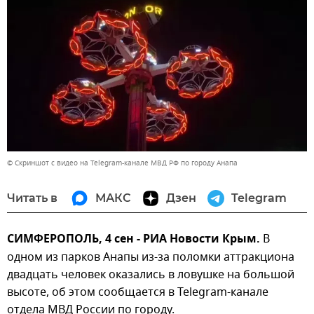
© Скриншот с видео на Telegram-канале МВД РФ по городу Анапа
Читать в
МАКС
Дзен
Telegram
СИМФЕРОПОЛЬ, 4 сен - РИА Новости Крым.
В
одном из парков Анапы из-за поломки аттракциона
двадцать человек оказались в ловушке на большой
высоте, об этом сообщается в Telegram-канале
отдела МВД России по городу.