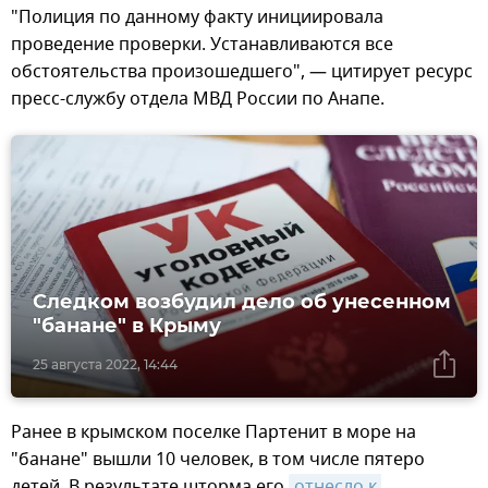
"Полиция по данному факту инициировала
проведение проверки. Устанавливаются все
обстоятельства произошедшего", — цитирует ресурс
пресс-службу отдела МВД России по Анапе.
Следком возбудил дело об унесенном
"банане" в Крыму
25 августа 2022, 14:44
Ранее в крымском поселке Партенит в море на
"банане" вышли 10 человек, в том числе пятеро
детей. В результате шторма его
отнесло к 