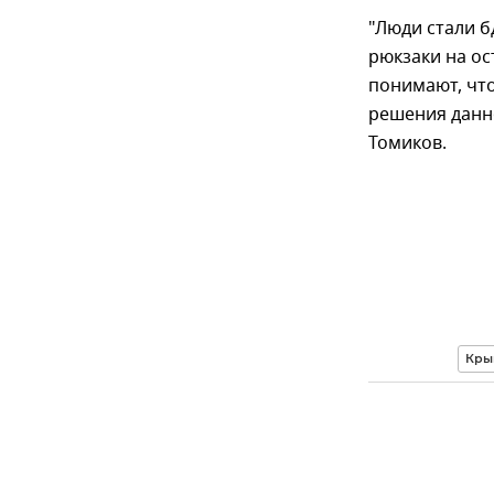
"Люди стали б
рюкзаки на ос
понимают, чт
решения данн
Томиков.
Кры