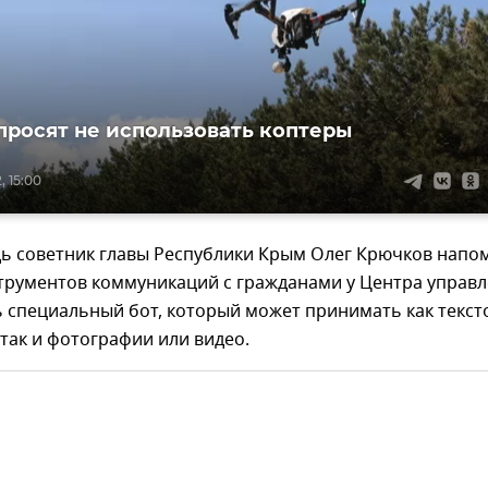
просят не использовать коптеры
, 15:00
дь советник главы Республики Крым Олег Крючков напо
струментов коммуникаций с гражданами у Центра управ
ь специальный бот, который может принимать как текст
так и фотографии или видео.