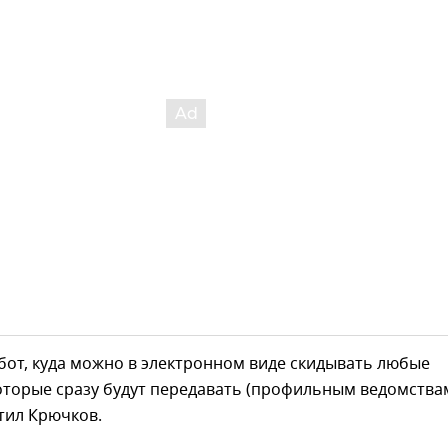
-бот, куда можно в электронном виде скидывать любые
оторые сразу будут передавать (профильным ведомств
етил Крючков.