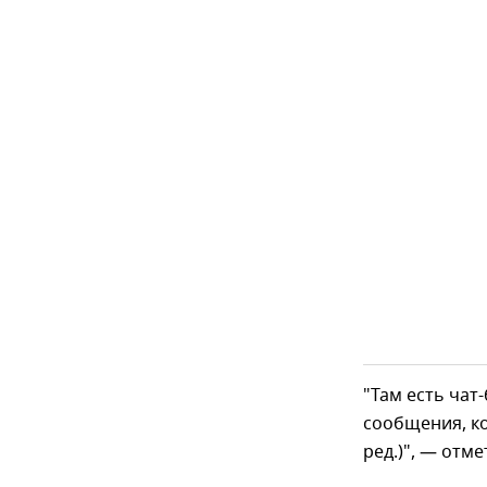
"Там есть чат
сообщения, к
ред.)", — отм