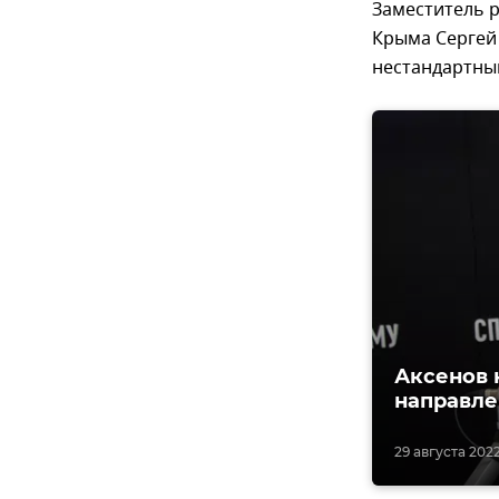
Заместитель 
Крыма Сергей 
нестандартны
Аксенов 
направл
29 августа 2022