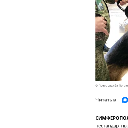
© Пресс-служба Погра
Читать в
СИМФЕРОПОЛЬ
нестандартны