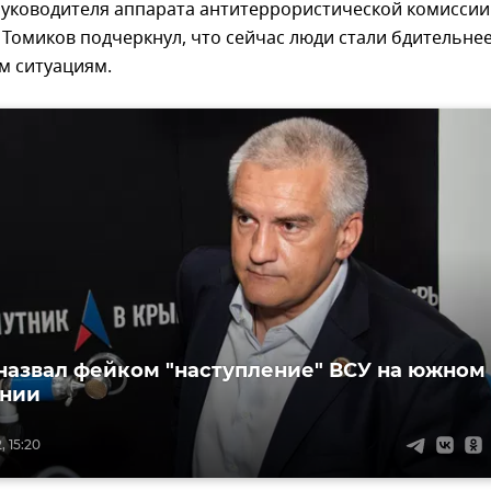
руководителя аппарата антитеррористической комиссии
Томиков подчеркнул, что сейчас люди стали бдительнее
м ситуациям.
назвал фейком "наступление" ВСУ на южном
ении
, 15:20