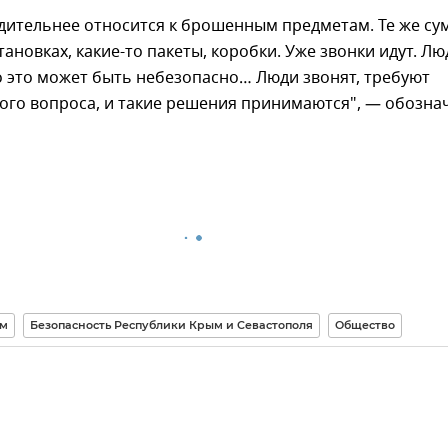
дительнее относится к брошенным предметам. Те же су
тановках, какие-то пакеты, коробки. Уже звонки идут. Лю
о это может быть небезопасно… Люди звонят, требуют
ого вопроса, и такие решения принимаются", — обозна
м
Безопасность Республики Крым и Севастополя
Общество