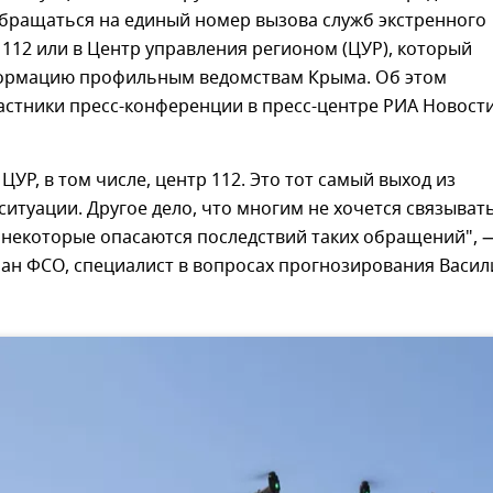
бращаться на единый номер вызова служб экстренного
112 или в Центр управления регионом (ЦУР), который
ормацию профильным ведомствам Крыма. Об этом
астники пресс-конференции в пресс-центре РИА Новост
ЦУР, в том числе, центр 112. Это тот самый выход из
итуации. Другое дело, что многим не хочется связывать
 некоторые опасаются последствий таких обращений", 
ран ФСО, специалист в вопросах прогнозирования Васил