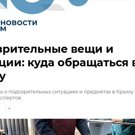
зрительные вещи и
ции: куда обращаться 
у
ь о подозрительных ситуациях и предметах в Крыму
кспертов