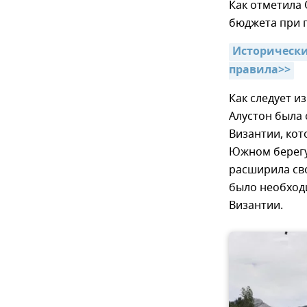
Как отметила 
бюджета при 
Исторически
правила>>
Как следует и
Алустон была 
Византии, ко
Южном берегу
расширила сво
было необход
Византии.