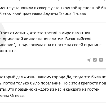
менте установили в сквере у стен круглой крепостной б
б этом сообщает глава Алушты Галина Огнева.
Стоит отметить, что это третий в мире памятник
сторической личности повелителя Византийской
мперии", - подчеркнула она в посте на своей странице
контакте.
 который дал жизнь нашему городу. Да, тогда это была в
, потом только было поселение. Но с этой крепости по
ты. Это праздник каждого из нас и каждого из гостей
ренна Огнева.