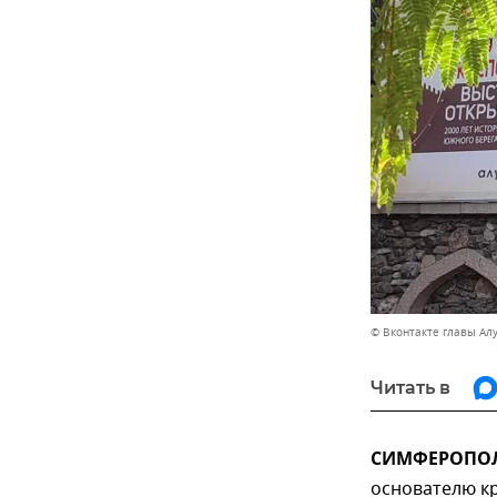
© Вконтакте главы Ал
Читать в
СИМФЕРОПОЛЬ,
основателю кр