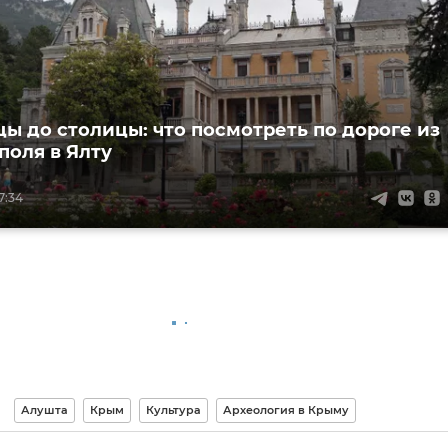
цы до столицы: что посмотреть по дороге из
оля в Ялту
7:34
Алушта
Крым
Культура
Археология в Крыму