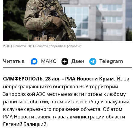
© РИА Новости . РИА Новости
Перейти в фотобанк
Читать в
МАКС
Дзен
Telegram
СИМФЕРОПОЛЬ, 28 авг – РИА Новости Крым.
Из-за
непрекращающихся обстрелов ВСУ территории
Запорожской АЭС местные власти готовы к любому
развитию событий, в том числе всеобщей эвакуации
в случае серьезного поражения объекта. Об этом
РИА Новости заявил глава администрации области
Евгений Балицкий.