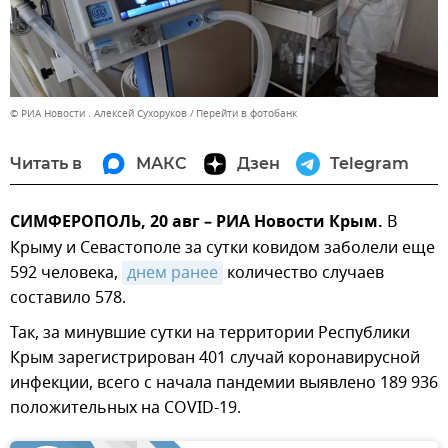
© РИА Новости . Алексей Сухоруков
Перейти в фотобанк
Читать в
МАКС
Дзен
Telegram
СИМФЕРОПОЛЬ, 20 авг – РИА Новости Крым.
В
Крыму и Севастополе за сутки ковидом заболели еще
592 человека,
днем ранее
количество случаев
составило 578.
Так, за минувшие сутки на территории Республики
Крым зарегистрирован 401 случай коронавирусной
инфекции, всего с начала пандемии выявлено 189 936
положительных на COVID-19.