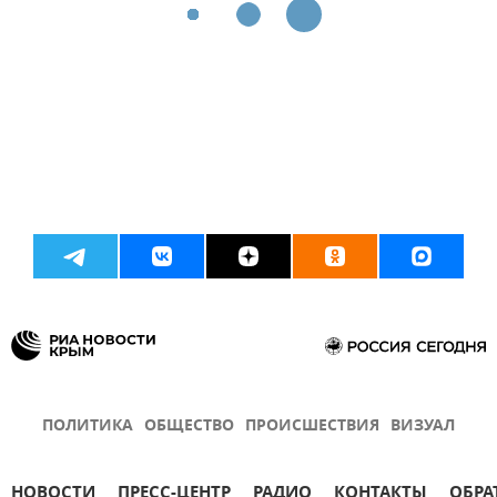
ПОЛИТИКА
ОБЩЕСТВО
ПРОИСШЕСТВИЯ
ВИЗУАЛ
НОВОСТИ
ПРЕСС-ЦЕНТР
РАДИО
КОНТАКТЫ
ОБРА