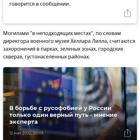
говорится в сообщении.
Могилами "в неподходящих местах", по словам
директора военного музея Хеллара Лилла, считаются
захоронения в парках, зеленых зонах, городских
скверах, густонаселенных районах.
В борьбе с русофобией у России
только один верный путь - мнение
эксперта
12 мая 2022, 20:03