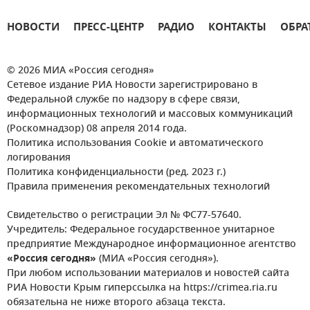
НОВОСТИ
ПРЕСС-ЦЕНТР
РАДИО
КОНТАКТЫ
ОБРА
© 2026 МИА «Россия сегодня»
Сетевое издание РИА Новости зарегистрировано в
Федеральной службе по надзору в сфере связи,
информационных технологий и массовых коммуникаций
(Роскомнадзор) 08 апреля 2014 года.
Политика использования Cookie и автоматического
логирования
Политика конфиденциальности (ред. 2023 г.)
Правила применения рекомендательных технологий
Свидетельство о регистрации Эл № ФС77-57640.
Учредитель: Федеральное государственное унитарное
предприятие Международное информационное агентство
«Россия сегодня»
(МИА «Россия сегодня»).
При любом использовании материалов и новостей сайта
РИА Новости Крым гиперссылка на https://crimea.ria.ru
обязательна не ниже второго абзаца текста.