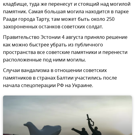
кладбище, туда же перенесут и стоящий над могилой
памятник. Самая большая могила находится в парке
Раади города Тарту, там может быть около 250
захороненных останков советских солдат.
Правительство Эстонии 4 августа приняло решение
как можно быстрее убрать из публичного
пространства все советские памятники и перенести
расположенные под ними могилы.
Случаи вандализма в отношении советских
памятников в странах Балтии участились после
начала спецоперации РФ на Украине.