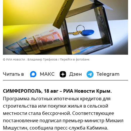
© РИА Новости . Владимир Трефилов
Перейти в фотобанк
Читать в
МАКС
Дзен
Telegram
СИМФЕРОПОЛЬ, 18 авг – РИА Новости Крым.
Программа льготных ипотечных кредитов для
строительства или покупки жилья в сельской
местности стала бессрочной. Соответствующее
постановление подписал премьер-министр Михаил
Мишустин, сообщила пресс-служба Кабмина.