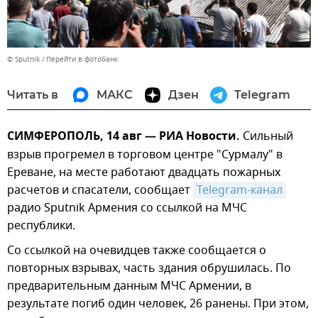
© Sputnik
Перейти в фотобанк
Читать в
МАКС
Дзен
Telegram
СИМФЕРОПОЛЬ, 14 авг — РИА Новости.
Сильный
взрыв прогремел в торговом центре "Сурмалу" в
Ереване, на месте работают двадцать пожарных
расчетов и спасатели, сообщает
Telegram-канал
радио Sputnik Армения со ссылкой на МЧС
республики.
Со ссылкой на очевидцев также сообщается о
повторных взрывах, часть здания обрушилась. По
предварительным данным МЧС Армении, в
результате погиб один человек, 26 ранены. При этом,