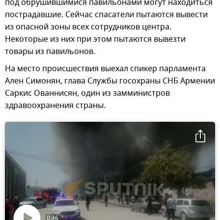
под обрушившимися павильонами могут находиться
пострадавшие. Сейчас спасатели пытаются вывести
из опасной зоны всех сотрудников центра.
Некоторые из них при этом пытаются вывезти
товары из павильонов.
На место происшествия выехал спикер парламента
Ален Симонян, глава Службы госохраны СНБ Армении
Саркис Ованнисян, один из замминистров
здравоохранения страны.
0:46