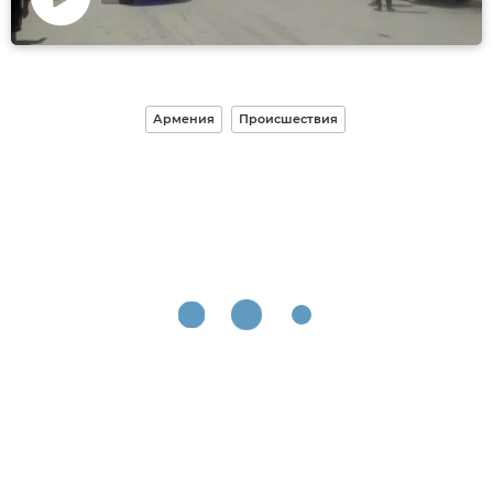
Воспроизвести
видео
Армения
Происшествия