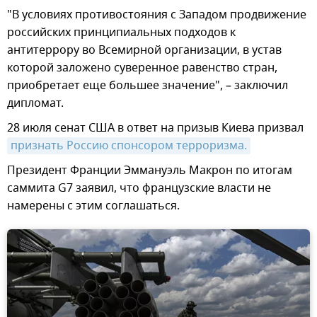
"В условиях противостояния с Западом продвижение
российских принципиальных подходов к
антитеррору во Всемирной организации, в устав
которой заложено суверенное равенство стран,
приобретает еще большее значение", – заключил
дипломат.
28 июля сенат США в ответ на призыв Киева призвал
признать Россию спонсором терроризма.
Президент Франции Эммануэль Макрон по итогам
саммита G7 заявил, что французские власти не
намерены с этим соглашаться.