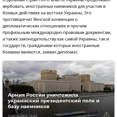
отдельных стран НАТО власти Украины продолжают
вербовать иностранных наемников для участия в
боевых действиях на востоке Украины. Это
противоречит Венской конвенции о
дипломатических отношениях и прочим
профильным международно-правовым документам,
а также законодательству как самой Украины, так и
государств, гражданами которых иностранные
боевики являются, заявил дипломат.
Армия России уничтожила
украинский президентский полк и
базу наемников
3 июля 2022, 13:40