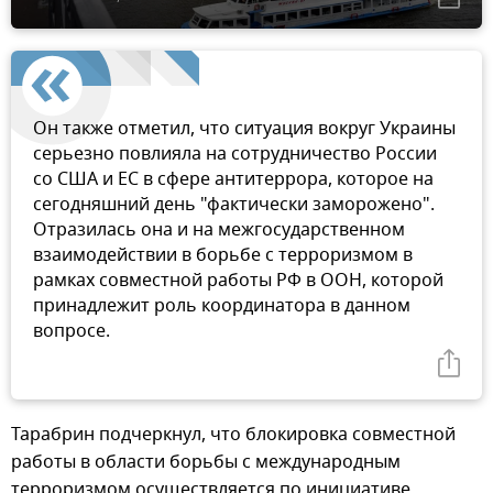
Он также отметил, что ситуация вокруг Украины
серьезно повлияла на сотрудничество России
со США и ЕС в сфере антитеррора, которое на
сегодняшний день "фактически заморожено".
Отразилась она и на межгосударственном
взаимодействии в борьбе с терроризмом в
рамках совместной работы РФ в ООН, которой
принадлежит роль координатора в данном
вопросе.
Тарабрин подчеркнул, что блокировка совместной
работы в области борьбы с международным
терроризмом осуществляется по инициативе