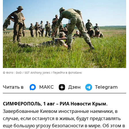
© Фото : DoD / SGT Anthony Jones
Перейти в фотобанк
Читать в
МАКС
Дзен
Telegram
СИМФЕРОПОЛЬ, 1 авг – РИА Новости Крым.
Завербованные Киевом иностранные наемники, в
случае, если останутся в живых, будут представлять
еще большую угрозу безопасности в мире. Об этом в