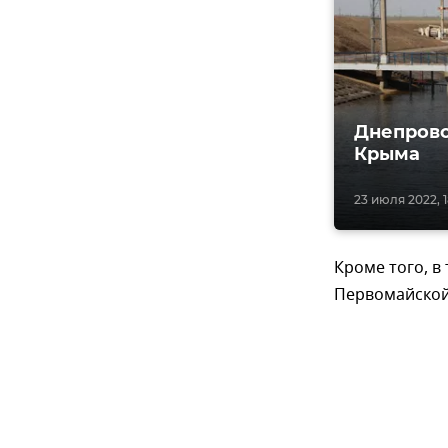
Днепровс
Крыма
23 июля 2022, 1
Кроме того, в
Первомайской,