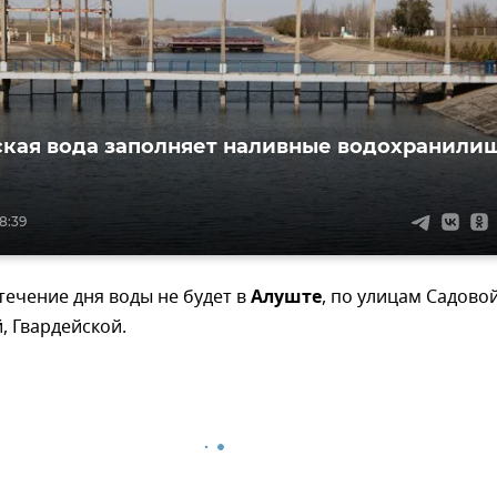
кая вода заполняет наливные водохранили
8:39
 течение дня воды не будет в
Алуште
, по улицам Садовой
 Гвардейской.