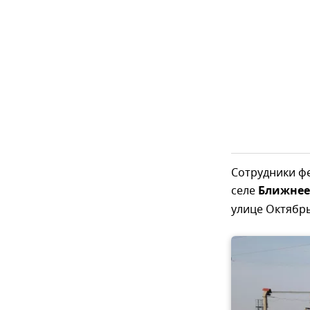
Сотрудники фе
селе
Ближнее
улице Октябрь