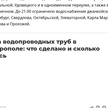
ьной, Удовицкого и в одноименном переулке, а также 
ричном. До 21.00 ограничено водоснабжение джанкойск
мбург, Свердлова, Октябрьской, Элеваторной, Карла Мар
ова и Проезжей.
 водопроводных труб в
ополе: что сделано и сколько
сь
7:01