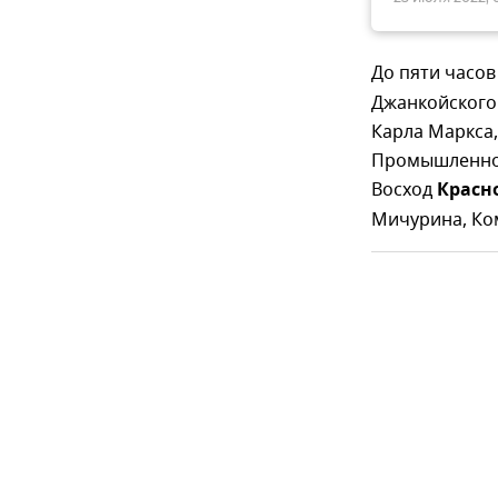
До пяти часов
Джанкойского
Карла Маркса
Промышленной
Восход
Красн
Мичурина, Ко