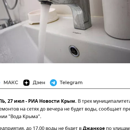
МАКС
Дзен
Telegram
, 27 июл - РИА Новости Крым.
В трех муниципалитет
емонтов на сетях до вечера не будет воды, сообщает пре
нии "Вода Крыма".
дприятия, до 17.00 воды не будет в
Джанкое
по улицам