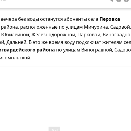
 вечера без воды останутся абоненты села
Перовка
 района, расположенные по улицам Мичурина, Садовой,
, Юбилейной, Железнодорожной, Парковой, Виноградно
, Дальней. В это же время воду подключат жителям се
огвардейского района
по улицам Виноградной, Садово
мсомольской.