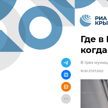
Где в
когда
В трех муниц
10:30 27.07.2022