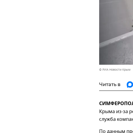
© РИА Новости Крым
Читать в
СИМФЕРОПОЛЬ
Крыма из-за р
служба компа
По данным пре