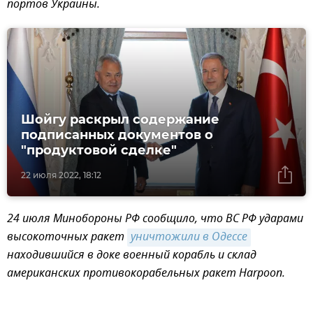
портов Украины.
Шойгу раскрыл содержание
подписанных документов о
"продуктовой сделке"
22 июля 2022, 18:12
24 июля Минобороны РФ сообщило, что ВС РФ ударами
высокоточных ракет
уничтожили в Одессе
находившийся в доке военный корабль и склад
американских противокорабельных ракет Harpoon.