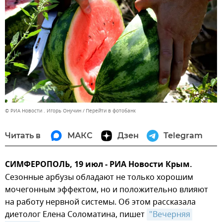
© РИА Новости . Игорь Онучин
Перейти в фотобанк
Читать в
МАКС
Дзен
Telegram
СИМФЕРОПОЛЬ, 19 июл - РИА Новости Крым.
Сезонные арбузы обладают не только хорошим
мочегонным эффектом, но и положительно влияют
на работу нервной системы. Об этом рассказала
диетолог Елена Соломатина, пишет
"Вечерняя 