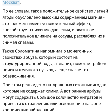
Москва"
.
По ее словам, такое положительное свойство летней
ягоды обусловлено высоким содержанием магния -
этот элемент имеет успокоительный эффект,
способствует снижению давления, и оказывает
положительное влияние на сосуды, расслабляя их и
снимая спазмы.
Также Соломатина напомнила о мочегонных
свойствах арбуза, который состоит из
структурированной воды, а значит, помогает рабоче
почек и желчного пузыря, а еще спасает от
обезвоживания.
При этом речь идет о натуральных сезонных ягодах,
которые не содержат химии. А вот ранние арбузы
могут содержать большое количество нитратов и
привести к отравлению или осложнению на фоне
хронических заболеваний.