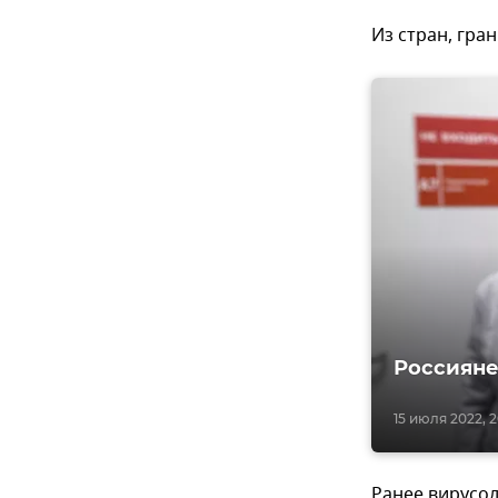
Из стран, гра
Россияне
15 июля 2022, 2
Ранее вирусо