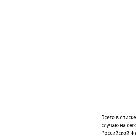
Всего в списк
случаю на сег
Российской Ф