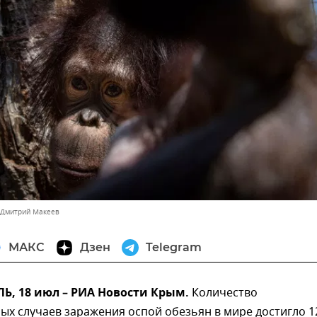
 Дмитрий Макеев
МАКС
Дзен
Telegram
, 18 июл – РИА Новости Крым.
Количество
х случаев заражения оспой обезьян в мире достигло 1