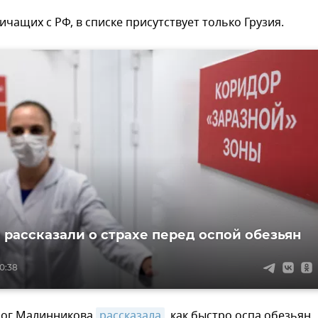
ничащих с РФ, в списке присутствует только Грузия.
 рассказали о страхе перед оспой обезьян
0:38
лог Малинникова
рассказала
, как быстро оспа обезьян