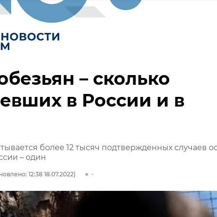
обезьян – сколько
евших в России и в
тывается более 12 тысяч подтвержденных случаев о
ссии – один
овлено: 12:38 18.07.2022)