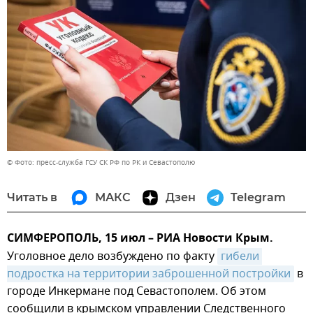
© Фото: пресс-служба ГСУ СК РФ по РК и Севастополю
Читать в
МАКС
Дзен
Telegram
СИМФЕРОПОЛЬ, 15 июл – РИА Новости Крым.
Уголовное дело возбуждено по факту
гибели 
подростка на территории заброшенной постройки
в
городе Инкермане под Севастополем. Об этом
сообщили в крымском управлении Следственного