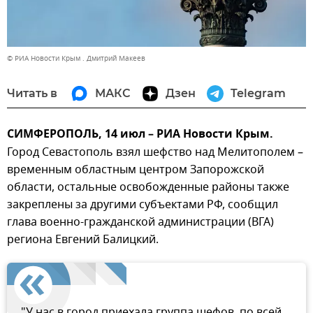
© РИА Новости Крым . Дмитрий Макеев
Читать в
МАКС
Дзен
Telegram
СИМФЕРОПОЛЬ, 14 июл – РИА Новости Крым.
Город Севастополь взял шефство над Мелитополем –
временным областным центром Запорожской
области, остальные освобожденные районы также
закреплены за другими субъектами РФ, сообщил
глава военно-гражданской администрации (ВГА)
региона Евгений Балицкий.
"У нас в город приехала группа шефов, по всей