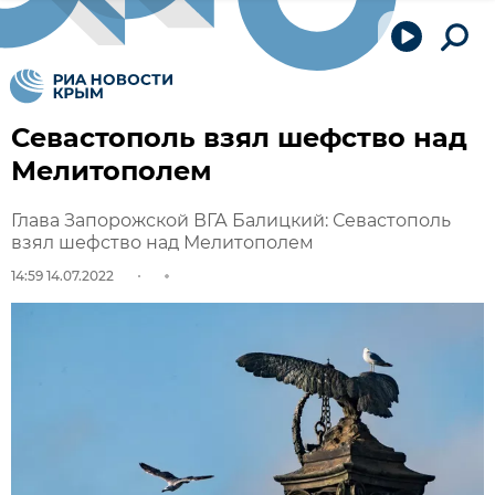
Севастополь взял шефство над
Мелитополем
Глава Запорожской ВГА Балицкий: Севастополь
взял шефство над Мелитополем
14:59 14.07.2022