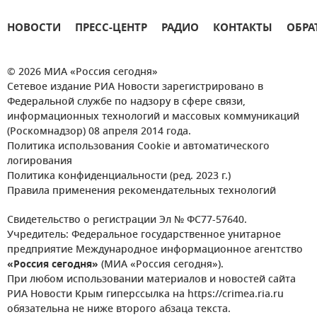
НОВОСТИ
ПРЕСС-ЦЕНТР
РАДИО
КОНТАКТЫ
ОБРА
© 2026 МИА «Россия сегодня»
Сетевое издание РИА Новости зарегистрировано в
Федеральной службе по надзору в сфере связи,
информационных технологий и массовых коммуникаций
(Роскомнадзор) 08 апреля 2014 года.
Политика использования Cookie и автоматического
логирования
Политика конфиденциальности (ред. 2023 г.)
Правила применения рекомендательных технологий
Свидетельство о регистрации Эл № ФС77-57640.
Учредитель: Федеральное государственное унитарное
предприятие Международное информационное агентство
«Россия сегодня»
(МИА «Россия сегодня»).
При любом использовании материалов и новостей сайта
РИА Новости Крым гиперссылка на https://crimea.ria.ru
обязательна не ниже второго абзаца текста.