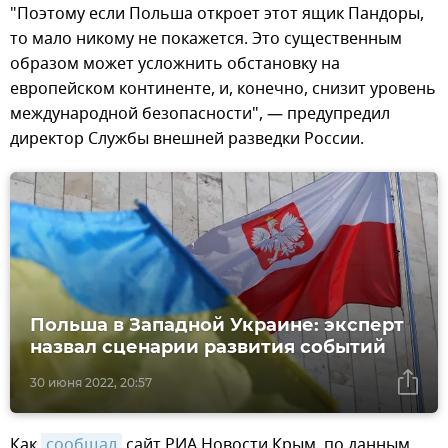
"Поэтому если Польша откроет этот ящик Пандоры,
то мало никому не покажется. Это существенным
образом может усложнить обстановку на
европейском континенте, и, конечно, снизит уровень
международной безопасности", — предупредил
директор Службы внешней разведки России.
Польша в Западной Украине: эксперт
назвал сценарии развития событий
30 июня 2022, 20:57
Как
сообщал
сайт РИА Новости Крым, по данным