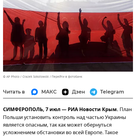
© AP Photo / Crazek Sokolowski
Перейти в фотобанк
Читать в
МАКС
Дзен
Telegram
СИМФЕРОПОЛЬ, 7 июл — РИА Новости Крым.
План
Польши установить контроль над частью Украины
является опасным, так как может обернуться
усложнением обстановки во всей Европе. Такое