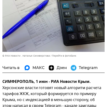
© РИА Новости . Наталья Селиверстова
Перейти в фотобанк
Читать в
МАКС
Дзен
Telegram
СИМФЕРОПОЛЬ, 1 июн - РИА Новости Крым.
Херсонские власти готовят новый алгоритм расчета
тарифов ЖКЖ, который формируется по примеру
Крыма, но с индексацией в меньшую сторону, об
этом написал в своем Telegram - канале замглавы