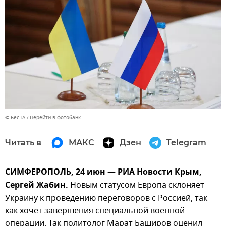
© БелТА
Перейти в фотобанк
Читать в
МАКС
Дзен
Telegram
СИМФЕРОПОЛЬ, 24 июн — РИА Новости Крым,
Сергей Жабин.
Новым статусом Европа склоняет
Украину к проведению переговоров с Россией, так
как хочет завершения специальной военной
операции. Так политолог Марат Баширов оценил