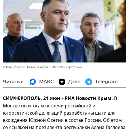
© РИА Новости . Наталья Айриян
Перейти в фотобанк
Читать в
МАКС
Дзен
Telegram
СИМФЕРОПОЛЬ, 21 июн – РИА Новости Крым.
В
Москве по итогам встречи российской и
югоосетинской делегаций разработаны шаги для
вхождения Южной Осетии в состав России. Об этом
со ссылкой на президента республики Алана Гаглоева