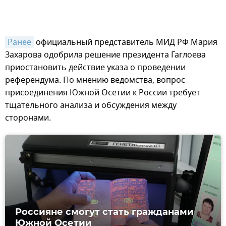
Ранее
официальный представитель МИД РФ Мария
Захарова одобрила решение президента Гаглоева
приостановить действие указа о проведении
референдума. По мнению ведомства, вопрос
присоединения Южной Осетии к России требует
тщательного анализа и обсуждения между
сторонами.
Россияне смогут стать гражданами
Южной Осетии