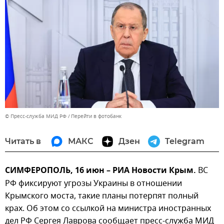
© Пресс-служба МИД РФ
Перейти в фотобанк
Читать в
МАКС
Дзен
Telegram
СИМФЕРОПОЛЬ, 16 июн – РИА Новости Крым.
ВС
РФ фиксируют угрозы Украины в отношении
Крымского моста, такие планы потерпят полный
крах. Об этом со ссылкой на министра иностранных
дел РФ Сергея Лаврова сообщает пресс-служба МИД