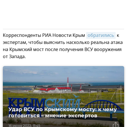
Корреспонденты РИА Новости Крым
обратились
к
экспертам, чтобы выяснить насколько реальна атака
на Крымский мост после получения ВСУ вооружения
от Запада.
Удар ВСУ по Крымскому мосту: к чему
готовиться – мнение экспертов
16 июня 2022, 11:45