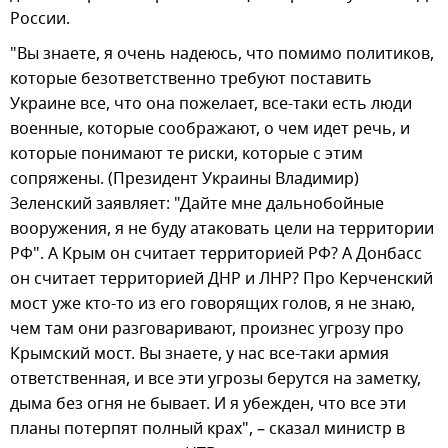
России.
"Вы знаете, я очень надеюсь, что помимо политиков,
которые безответственно требуют поставить
Украине все, что она пожелает, все-таки есть люди
военные, которые соображают, о чем идет речь, и
которые понимают те риски, которые с этим
сопряжены. (Президент Украины Владимир)
Зеленский заявляет: "Дайте мне дальнобойные
вооружения, я не буду атаковать цели на территории
РФ". А Крым он считает территорией РФ? А Донбасс
он считает территорией ДНР и ЛНР? Про Керченский
мост уже кто-то из его говорящих голов, я не знаю,
чем там они разговаривают, произнес угрозу про
Крымский мост. Вы знаете, у нас все-таки армия
ответственная, и все эти угрозы берутся на заметку,
дыма без огня не бывает. И я убежден, что все эти
планы потерпят полный крах", – сказал министр в