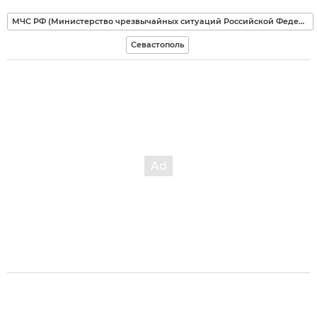
МЧС РФ (Министерство чрезвычайных ситуаций Российской Федерации)
Севастополь