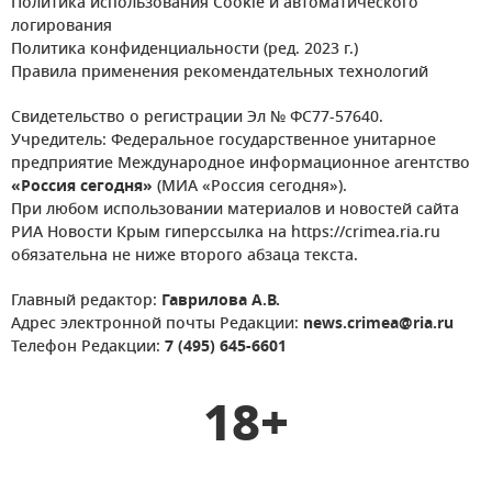
Политика использования Cookie и автоматического
логирования
Политика конфиденциальности (ред. 2023 г.)
Правила применения рекомендательных технологий
Свидетельство о регистрации Эл № ФС77-57640.
Учредитель: Федеральное государственное унитарное
предприятие Международное информационное агентство
«Россия сегодня»
(МИА «Россия сегодня»).
При любом использовании материалов и новостей сайта
РИА Новости Крым гиперссылка на https://crimea.ria.ru
обязательна не ниже второго абзаца текста.
Главный редактор:
Гаврилова А.В.
Адрес электронной почты Редакции:
news.crimea@ria.ru
Телефон Редакции:
7 (495) 645-6601
18+