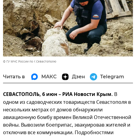
© ГУ МЧС России по г.Севастополю
Читать в
МАКС
Дзен
Telegram
СЕВАСТОПОЛЬ, 6 июн – РИА Новости Крым.
В
одном из садоводческих товариществ Севастополя в
нескольких метрах от домов обнаружили
авиационную бомбу времен Великой Отечественной
войны. Вывозили боеприпас, эвакуировав жителей и
отключив все коммуникации. Подробностями