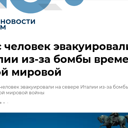
с человек эвакуировал
лии из-за бомбы врем
ой мировой
 человек эвакуировали на севере Италии из-за бомб
ой мировой войны