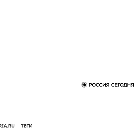
RIA.RU
ТЕГИ