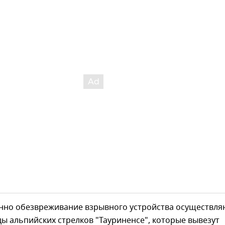
нно обезвреживание взрывного устройства осуществля
ы альпийских стрелков "Тауриненсе", которые вывезут