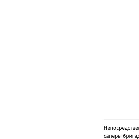
Непосредстве
саперы бригад