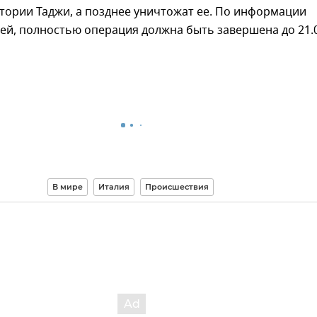
тории Таджи, а позднее уничтожат ее. По информации
ей, полностью операция должна быть завершена до 21.
В мире
Италия
Происшествия