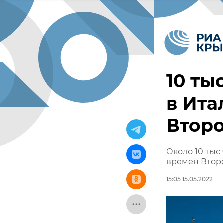
10 ты
в Ита
Втор
Около 10 тыс
времен Втор
15:05 15.05.2022