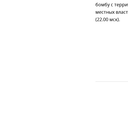
бомбу с терри
местных власт
(22.00 мск).