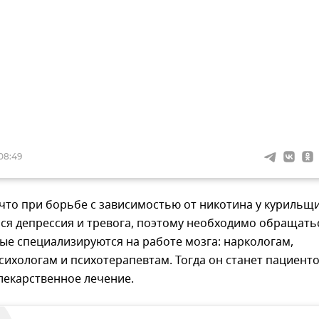
08:49
что при борьбе с зависимостью от никотина у курильщ
ся депрессия и тревога, поэтому необходимо обращать
ые специализируются на работе мозга: наркологам,
сихологам и психотерапевтам. Тогда он станет пациенто
лекарственное лечение.