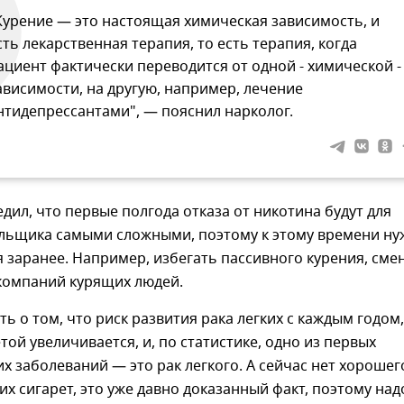
Курение — это настоящая химическая зависимость, и
сть лекарственная терапия, то есть терапия, когда
ациент фактически переводится от одной - химической -
ависимости, на другую, например, лечение
нтидепрессантами", — пояснил нарколог.
дил, что первые полгода отказа от никотина будут для
льщика самыми сложными, поэтому к этому времени ну
 заранее. Например, избегать пассивного курения, сме
 компаний курящих людей.
ь о том, что риск развития рака легких с каждым годом,
той увеличивается, и, по статистике, одно из первых
х заболеваний — это рак легкого. А сейчас нет хорошег
их сигарет, это уже давно доказанный факт, поэтому над