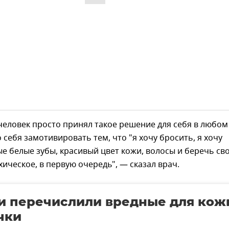
человек просто принял такое решение для себя в любом
о себя замотивировать тем, что "я хочу бросить, я хочу
е белые зубы, красивый цвет кожи, волосы и беречь св
хическое, в первую очередь", — сказал врач.
и перечислили вредные для кож
чки