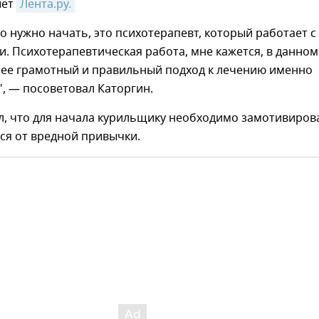
шет
Лента.ру.
го нужно начать, это психотерапевт, который работает с
. Психотерапевтическая работа, мне кажется, в данном
лее грамотный и правильный подход к лечению именно
, — посоветовал Каторгин.
л, что для начала курильщику необходимо замотивиров
ся от вредной привычки.