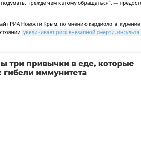
 подумать, прежде чем к этому обращаться", — предост
айт РИА Новости Крым, по мнению кардиолога, курение
остоянии
увеличивает риск внезапной смерти, инсульта 
ы три привычки в еде, которые
к гибели иммунитета