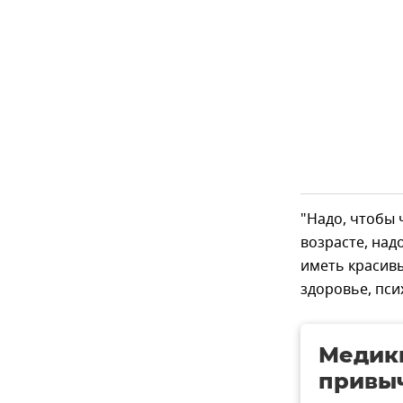
"Надо, чтобы 
возрасте, над
иметь красивы
здоровье, пси
Медик
привы