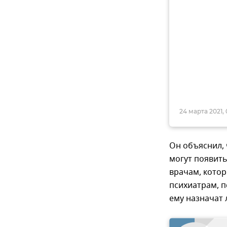
24 марта 2021, 
Он объяснил, 
могут появить
врачам, котор
психиатрам, п
ему назначат 