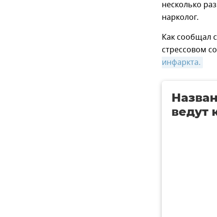
несколько раз
нарколог.
Как сообщал с
стрессовом с
инфаркта.
Назван
ведут 