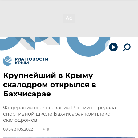
Крупнейший в Крыму
скалодром открылся в
Бахчисарае
Федерация скалолазания России передала
спортивной школе Бахчисарая комплекс
скалодромов
09:34 31.05.2022