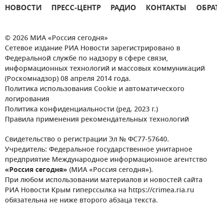
НОВОСТИ
ПРЕСС-ЦЕНТР
РАДИО
КОНТАКТЫ
ОБРА
© 2026 МИА «Россия сегодня»
Сетевое издание РИА Новости зарегистрировано в
Федеральной службе по надзору в сфере связи,
информационных технологий и массовых коммуникаций
(Роскомнадзор) 08 апреля 2014 года.
Политика использования Cookie и автоматического
логирования
Политика конфиденциальности (ред. 2023 г.)
Правила применения рекомендательных технологий
Свидетельство о регистрации Эл № ФС77-57640.
Учредитель: Федеральное государственное унитарное
предприятие Международное информационное агентство
«Россия сегодня»
(МИА «Россия сегодня»).
При любом использовании материалов и новостей сайта
РИА Новости Крым гиперссылка на https://crimea.ria.ru
обязательна не ниже второго абзаца текста.