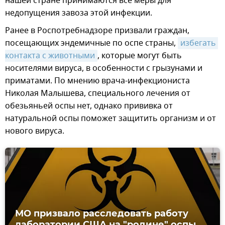
нашей стране принимаются все меры для
недопущения завоза этой инфекции.
Ранее в Роспотребнадзоре призвали граждан,
посещающих эндемичные по оспе страны,
избегать 
контакта с животными
, которые могут быть
носителями вируса, в особенности с грызунами и
приматами. По мнению врача-инфекциониста
Николая Малышева, специального лечения от
обезьяньей оспы нет, однако прививка от
натуральной оспы поможет защитить организм и от
нового вируса.
МО призвало расследовать работу
лаборатории США на "родине" оспы