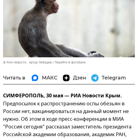
© РИА Новости . Артур Лебедев
Перейти в фотобанк
Читать в
МАКС
Дзен
Telegram
СИМФЕРОПОЛЬ, 30 мая — РИА Новости Крым.
Предпосылок к распространению оспы обезьян в
России нет, вакцинироваться на данный момент не
нужно. Об этом в ходе пресс-конференции в МИА
"Россия сегодня" рассказал заместитель президента
Российской академии образования, академик РАН,