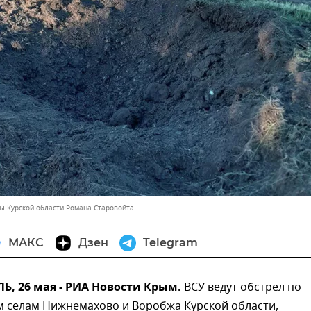
вы Курской области Романа Старовойта
МАКС
Дзен
Telegram
, 26 мая - РИА Новости Крым.
ВСУ ведут обстрел по
 селам Нижнемахово и Воробжа Курской области,