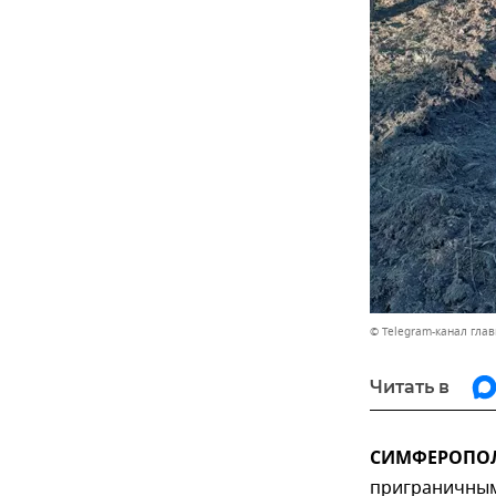
© Telegram-канал гла
Читать в
СИМФЕРОПОЛЬ
приграничным