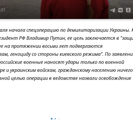
:27
раля начала спецоперацию по демилитаризации Украины. 
езидент РФ Владимир Путин, ее цель заключается в "защ
ые на протяжении восьми лет подвергаются
ам, геноциду со стороны киевского режима". По заявлен
оссийские военные наносят удары только по военной
е и украинским войскам, гражданскому населению ничего
вной целью операции в ведомстве назвали освобождение