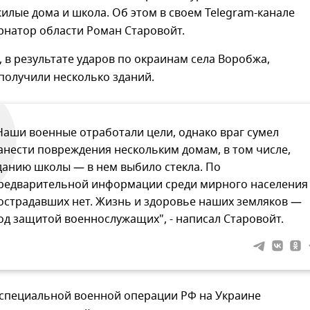
лые дома и школа. Об этом в своем Telegram-канале
рнатор области Роман Старовойт.
, в результате ударов по окраинам села Воробжа,
получили несколько зданий.
Наши военные отработали цели, однако враг сумел
анести повреждения нескольким домам, в том числе,
данию школы — в нем выбило стекла. По
редварительной информации среди мирного населения
острадавших нет. Жизнь и здоровье наших земляков —
од защитой военнослужащих", - написал Старовойт.
 специальной военной операции РФ на Украине