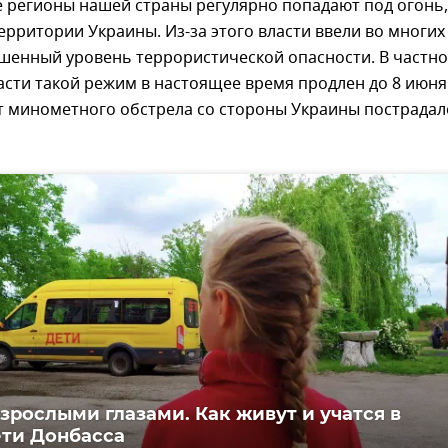
 регионы нашей страны регулярно попадают под огонь,
ерритории Украины. Из-за этого власти ввели во многих
шенный уровень террористической опасности. В частно
асти такой режим в настоящее время продлен до 8 июня
т минометного обстрела со стороны Украины пострадал
взрослыми глазами. Как живут и учатся в
ти Донбасса