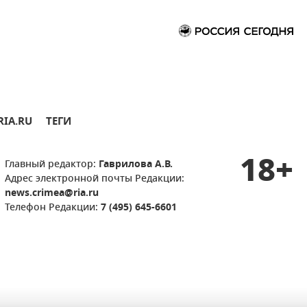
RIA.RU
ТЕГИ
18+
Главный редактор:
Гаврилова А.В.
Адрес электронной почты Редакции:
news.crimea@ria.ru
Телефон Редакции:
7 (495) 645-6601