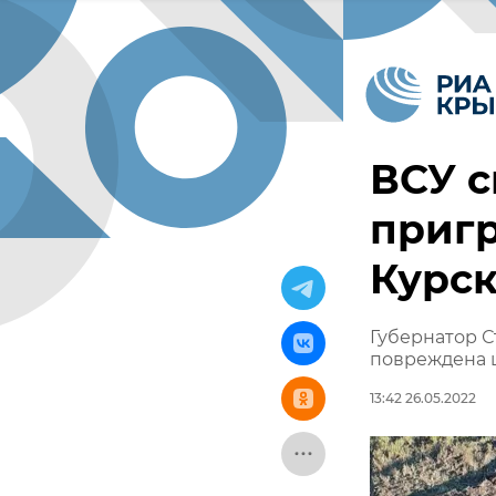
ВСУ с
приг
Курск
Губернатор С
повреждена 
13:42 26.05.2022