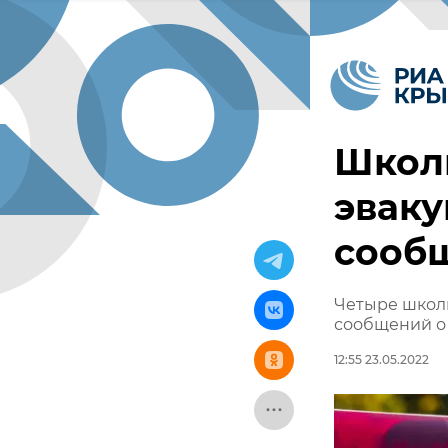
Школ
эваку
сооб
Четыре школ
сообщений о
12:55 23.05.2022