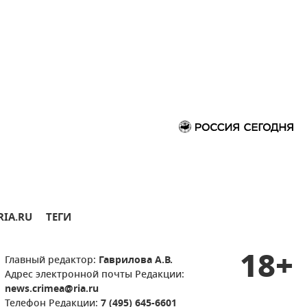
RIA.RU
ТЕГИ
18+
Главный редактор:
Гаврилова А.В.
Адрес электронной почты Редакции:
news.crimea@ria.ru
Телефон Редакции:
7 (495) 645-6601