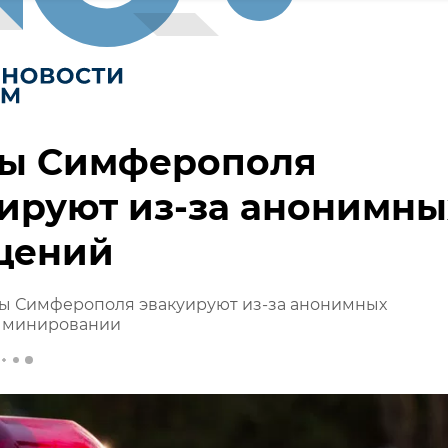
ы Симферополя
ируют из-за анонимны
щений
ы Симферополя эвакуируют из-за анонимных
 минировании