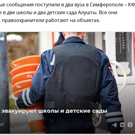
е сообщения поступили в два вуза в Симферополе – КФ
е в две школы и два детских сада Алушты. Все они
 правоохранители работают на объектах.
 эвакуируют школы и детские сады
:47