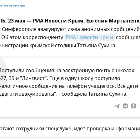
се материалы
, 23 мая — РИА Новости Крым, Евгения Мартыненк
 Симферополя эвакуируют из-за анонимных сообщений
 Об этом корреспонденту
РИА Новости Крым
сообщил
инистрации крымской столицы Татьяна Сухина.
Поступили сообщения на электронную почту о школах
27, 39 и "Лингвист". Еще в одну школу поступило
налогичное сообщение на телефон учащегося. Все дети 
едагоги эвакуированы", - сообщила Татьяна Сухина.
отают сотрудники спецслужб, идет проверка информаци