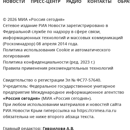
НОВОСТИ
ПРЕСС-ЦЕНТР
РАДИО
КОНТАКТЫ
ОБРА
© 2026 МИА «Россия сегодня»
Сетевое издание РИА Новости зарегистрировано в
Федеральной службе по надзору в сфере связи,
информационных технологий и массовых коммуникаций
(Роскомнадзор) 08 апреля 2014 года.
Политика использования Cookie и автоматического
логирования
Политика конфиденциальности (ред. 2023 г.)
Правила применения рекомендательных технологий
Свидетельство о регистрации Эл № ФС77-57640.
Учредитель: Федеральное государственное унитарное
предприятие Международное информационное агентство
«Россия сегодня»
(МИА «Россия сегодня»).
При любом использовании материалов и новостей сайта
РИА Новости Крым гиперссылка на https://crimea.ria.ru
обязательна не ниже второго абзаца текста.
Главный редактор:
Гаврилова А.В.