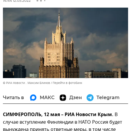
14:44 12.05.2022
© РИА Новости . Максим Блинов
Перейти в фотобанк
Читать в
МАКС
Дзен
Telegram
СИМФЕРОПОЛЬ, 12 мая – РИА Новости Крым.
В
случае вступление Финляндии в НАТО Россия будет
вынуждена принять ответные меры, в том числе