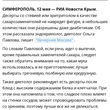
СИМФЕРОПОЛЬ, 12 мая — РИА Новости Крым.
Десерты со стевией или эритритолом в качестве
сахарозаменителей не навредят фигуре, в небольших
количествах они разрешены даже диабетикам. Об
этом рассказала эндокринолог, диетолог Ольга
Павлова, пишет
"Вечерняя Москва"
.
По словам Павловой, если речь идет о выпечке,
кроме правильных заменителей сахара, следует
также обратить внимание на то, какая мука
использовалась в ее приготовлении: лучше
выбирать гречневую, полбяную или кукурузную.
Также диетолог рекомендует есть десерты после
блюд с высоким содержанием белка и клетчатки. При
этом она напомнила о том, что сладкое плохо влияет
на стенки сосудов, может спровоцировать проблемы
со зрением, поэтому лучше все же не увлекаться.