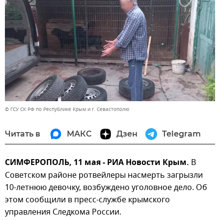
© ГСУ СК РФ по Республике Крым и г. Севастополю
Читать в
МАКС
Дзен
Telegram
СИМФЕРОПОЛЬ, 11 мая - РИА Новости Крым.
В
Советском районе ротвейлеры насмерть загрызли
10-летнюю девочку, возбуждено уголовное дело. Об
этом сообщили в пресс-службе крымского
управления Следкома России.