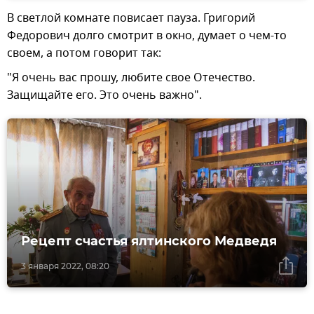
В светлой комнате повисает пауза. Григорий
Федорович долго смотрит в окно, думает о чем-то
своем, а потом говорит так:
"Я очень вас прошу, любите свое Отечество.
Защищайте его. Это очень важно".
Рецепт счастья ялтинского Медведя
3 января 2022, 08:20