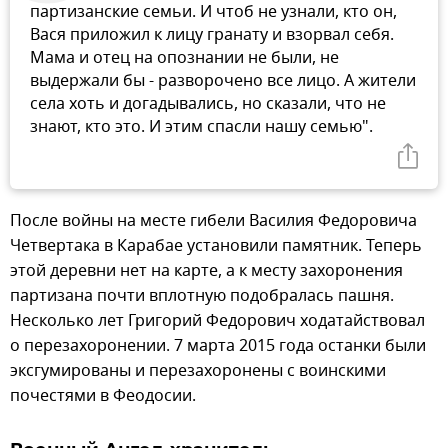
партизанские семьи. И чтоб не узнали, кто он,
Вася приложил к лицу гранату и взорвал себя.
Мама и отец на опознании не были, не
выдержали бы - разворочено все лицо. А жители
села хоть и догадывались, но сказали, что не
знают, кто это. И этим спасли нашу семью".
После войны на месте гибели Василия Федоровича
Четвертака в Карабае установили памятник. Теперь
этой деревни нет на карте, а к месту захоронения
партизана почти вплотную подобралась пашня.
Несколько лет Григорий Федорович ходатайствовал
о перезахоронении. 7 марта 2015 года останки были
эксгумированы и перезахоронены с воинскими
почестями в Феодосии.