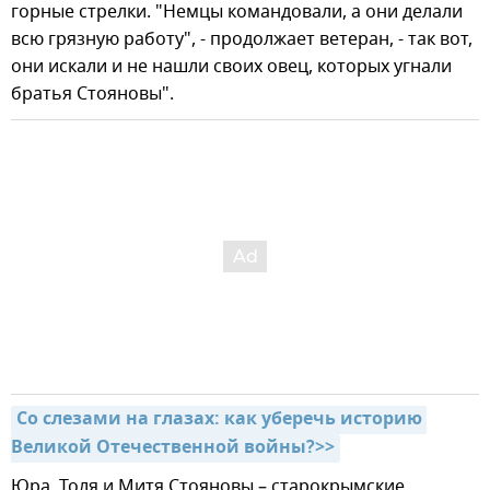
горные стрелки. "Немцы командовали, а они делали
всю грязную работу", - продолжает ветеран, - так вот,
они искали и не нашли своих овец, которых угнали
братья Стояновы".
Со слезами на глазах: как уберечь историю 
Великой Отечественной войны?>>
Юра, Толя и Митя Стояновы – старокрымские