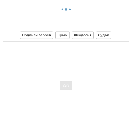
Подвиги героев
Крым
Феодосия
Судак