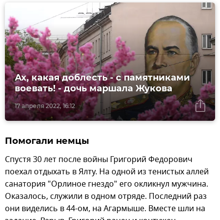
Ах, какая доблесть - с памятниками
воевать! - дочь маршала Жукова
17 апреля 2022, 16:12
Помогали немцы
Спустя 30 лет после войны Григорий Федорович
поехал отдыхать в Ялту. На одной из тенистых аллей
санатория "Орлиное гнездо" его окликнул мужчина.
Оказалось, служили в одном отряде. Последний раз
они виделись в 44-ом, на Агармыше. Вместе шли на