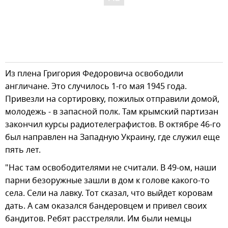
Из плена Григория Федоровича освободили
англичане. Это случилось 1-го мая 1945 года.
Привезли на сортировку, пожилых отправили домой,
молодежь - в запасной полк. Там крымский партизан
закончил курсы радиотелеграфистов. В октябре 46-го
был направлен на Западную Украину, где служил еще
пять лет.
"Нас там освободителями не считали. В 49-ом, наши
парни безоружные зашли в дом к голове какого-то
села. Сели на лавку. Тот сказал, что выйдет коровам
дать. А сам оказался бандеровцем и привел своих
бандитов. Ребят расстреляли. Им были немцы