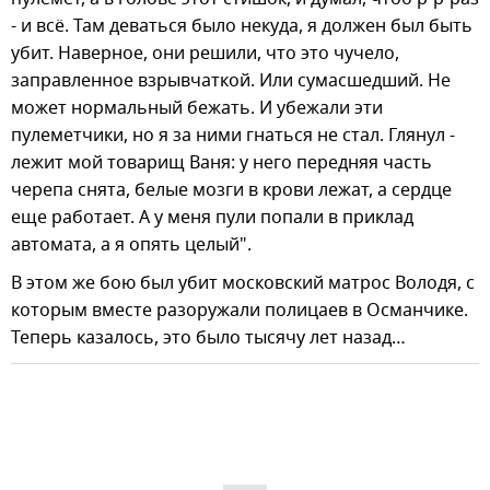
- и всё. Там деваться было некуда, я должен был быть
убит. Наверное, они решили, что это чучело,
заправленное взрывчаткой. Или сумасшедший. Не
может нормальный бежать. И убежали эти
пулеметчики, но я за ними гнаться не стал. Глянул -
лежит мой товарищ Ваня: у него передняя часть
черепа снята, белые мозги в крови лежат, а сердце
еще работает. А у меня пули попали в приклад
автомата, а я опять целый".
В этом же бою был убит московский матрос Володя, с
которым вместе разоружали полицаев в Османчике.
Теперь казалось, это было тысячу лет назад…