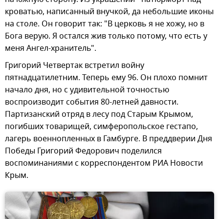
кроватью, написанный внучкой, да небольшие иконы
на столе. Он говорит так: "В церковь я не хожу, но в
Бога верую. Я остался жив только потому, что есть у
меня Ангел-хранитель".
Григорий Четвертак встретил войну
пятнадцатилетним. Теперь ему 96. Он плохо помнит
начало дня, но с удивительной точностью
воспроизводит события 80-летней давности.
Партизанский отряд в лесу под Старым Крымом,
погибших товарищей, симферопольское гестапо,
лагерь военнопленных в Гамбурге. В преддверии Дня
Победы Григорий Федорович поделился
воспоминаниями с корреспондентом РИА Новости
Крым.