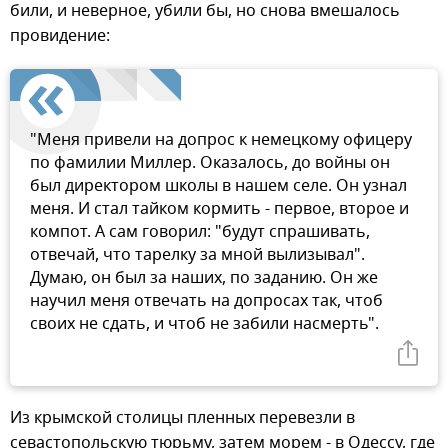
били, и неверное, убили бы, но снова вмешалось
провидение:
"Меня привели на допрос к немецкому офицеру
по фамилии Миллер. Оказалось, до войны он
был директором школы в нашем селе. Он узнал
меня. И стал тайком кормить - первое, второе и
компот. А сам говорил: "будут спрашивать,
отвечай, что тарелку за мной вылизывал".
Думаю, он был за наших, по заданию. Он же
научил меня отвечать на допросах так, чтоб
своих не сдать, и чтоб не забили насмерть".
Из крымской столицы пленных перевезли в
севастопольскую тюрьму, затем морем - в Одессу, где