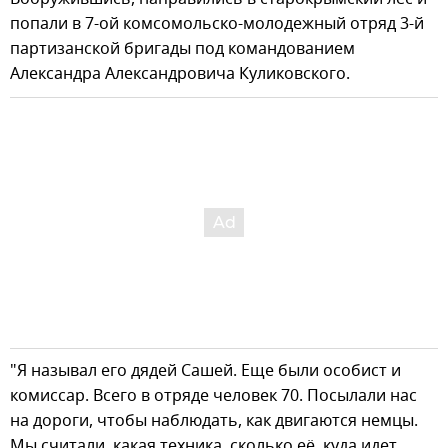
попали в 7-ой комсомольско-молодежный отряд 3-й
партизанской бригады под командованием
Александра Александровича Куликовского.
"Я называл его дядей Сашей. Еще были особист и
комиссар. Всего в отряде человек 70. Посылали нас
на дороги, чтобы наблюдать, как двигаются немцы.
Мы считали, какая техника, сколько её, куда идет.