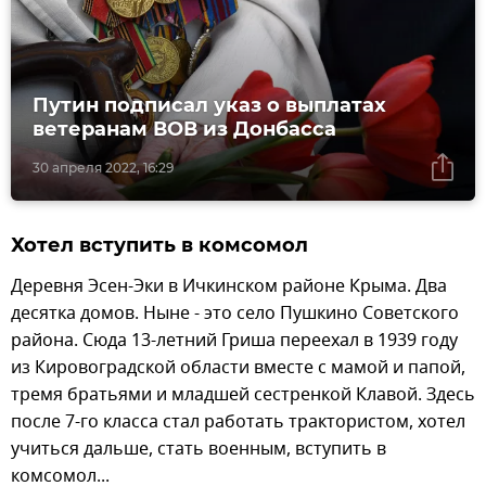
Путин подписал указ о выплатах
ветеранам ВОВ из Донбасса
30 апреля 2022, 16:29
Хотел вступить в комсомол
Деревня Эсен-Эки в Ичкинском районе Крыма. Два
десятка домов. Ныне - это село Пушкино Советского
района. Сюда 13-летний Гриша переехал в 1939 году
из Кировоградской области вместе с мамой и папой,
тремя братьями и младшей сестренкой Клавой. Здесь
после 7-го класса стал работать трактористом, хотел
учиться дальше, стать военным, вступить в
комсомол...