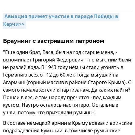
Авиация примет участие в параде Победы в 
Керчи>>
Браунинг с застрявшим патроном
"Еще один брат, Вася, был на год старше меня, -
вспоминает Григорий Федорович, - но мы с ним были
не разлей вода. В 1943 году немцы стали угонять в
Германию всех от 12 до 60 лет. Тогда мы ушли на
Агармыш (горный массив в районе Старого Крыма). С
самого начала хотели к партизанам. Да как их найти?
Пошли в лес, а там народу прячется - под каждым
кустом. Наутро осталось нас пятеро. Остальные
ушли, потому что приходили румыны".
В составе немецкой армии в Крыму воевали воинские
подразделения Румынии, в том числе румынские