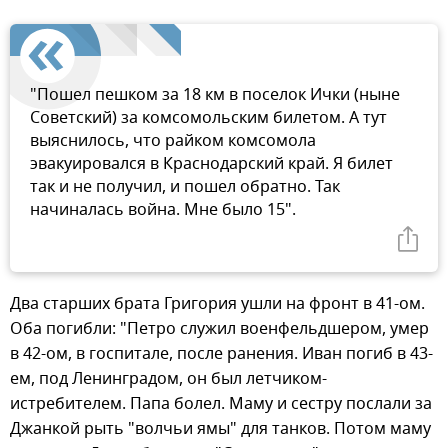
"Пошел пешком за 18 км в поселок Ички (ныне
Советский) за комсомольским билетом. А тут
выяснилось, что райком комсомола
эвакуировался в Краснодарский край. Я билет
так и не получил, и пошел обратно. Так
начиналась война. Мне было 15".
Два старших брата Григория ушли на фронт в 41-ом.
Оба погибли: "Петро служил военфельдшером, умер
в 42-ом, в госпитале, после ранения. Иван погиб в 43-
ем, под Ленинградом, он был летчиком-
истребителем. Папа болел. Маму и сестру послали за
Джанкой рыть "волчьи ямы" для танков. Потом маму