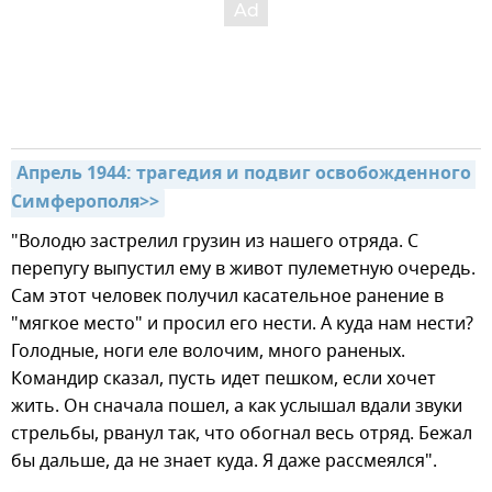
Апрель 1944: трагедия и подвиг освобожденного 
Симферополя>>
"Володю застрелил грузин из нашего отряда. С
перепугу выпустил ему в живот пулеметную очередь.
Сам этот человек получил касательное ранение в
"мягкое место" и просил его нести. А куда нам нести?
Голодные, ноги еле волочим, много раненых.
Командир сказал, пусть идет пешком, если хочет
жить. Он сначала пошел, а как услышал вдали звуки
стрельбы, рванул так, что обогнал весь отряд. Бежал
бы дальше, да не знает куда. Я даже рассмеялся".