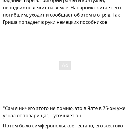
задание. Взрыв. Григорий ранен и контужен,
неподвижно лежит на земле. Напарник считает его
погибшим, уходит и сообщает об этом в отряд. Так
Гриша попадает в руки немецких пособников.
"Сам я ничего этого не помню, это в Ялте в 75-ом уже
узнал от товарища", - уточняет он.
Потом было симферопольское гестапо, его жестоко