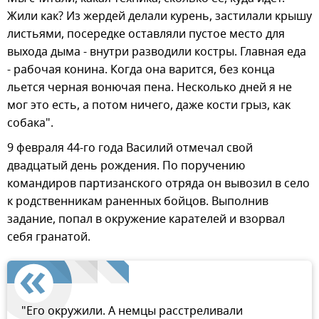
Жили как? Из жердей делали курень, застилали крышу
листьями, посередке оставляли пустое место для
выхода дыма - внутри разводили костры. Главная еда
- рабочая конина. Когда она варится, без конца
льется черная вонючая пена. Несколько дней я не
мог это есть, а потом ничего, даже кости грыз, как
собака".
9 февраля 44-го года Василий отмечал свой
двадцатый день рождения. По поручению
командиров партизанского отряда он вывозил в село
к родственникам раненных бойцов. Выполнив
задание, попал в окружение карателей и взорвал
себя гранатой.
"Его окружили. А немцы расстреливали