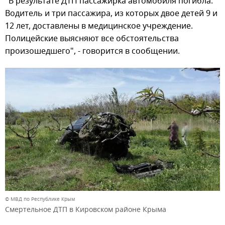
"В результате ДТП пассажирка автомобиля погибла.
Водитель и три пассажира, из которых двое детей 9 и
12 лет, доставлены в медицинское учреждение.
Полицейские выясняют все обстоятельства
произошедшего", - говорится в сообщении.
© МВД по Республике Крым
Смертельное ДТП в Кировском районе Крыма