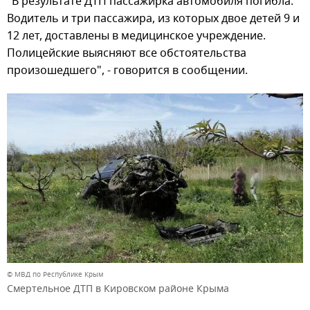
"В результате ДТП пассажирка автомобиля погибла.
Водитель и три пассажира, из которых двое детей 9 и
12 лет, доставлены в медицинское учреждение.
Полицейские выясняют все обстоятельства
произошедшего", - говорится в сообщении.
© МВД по Республике Крым
Смертельное ДТП в Кировском районе Крыма