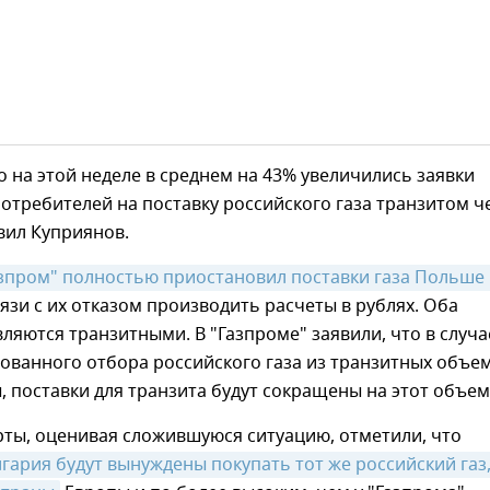
на этой неделе в среднем на 43% увеличились заявки
отребителей на поставку российского газа транзитом ч
вил Куприянов.
зпром" полностью приостановил поставки газа Польше 
язи с их отказом производить расчеты в рублях. Оба
вляются транзитными. В "Газпроме" заявили, что в случа
ованного отбора российского газа из транзитных объем
, поставки для транзита будут сокращены на этот объем
рты, оценивая сложившуюся ситуацию, отметили, что
гария будут вынуждены покупать тот же российский газ, 