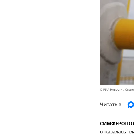
© РИА Новости . Стрин
Читать в
СИМФЕРОПОЛЬ
отказалась пл