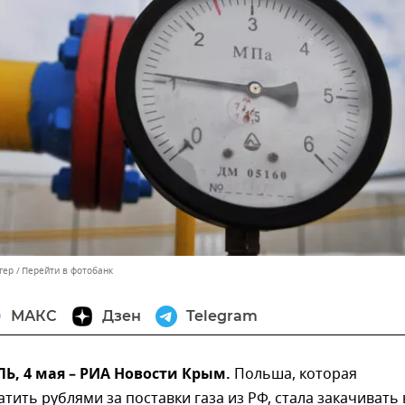
гер
Перейти в фотобанк
МАКС
Дзен
Telegram
, 4 мая – РИА Новости Крым.
Польша, которая
атить рублями за поставки газа из РФ, стала закачивать 