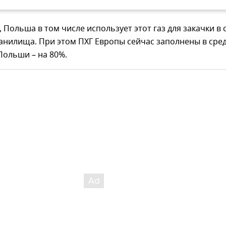
, Польша в том числе использует этот газ для закачки в 
анилища. При этом ПХГ Европы сейчас заполнены в сре
 Польши – на 80%.