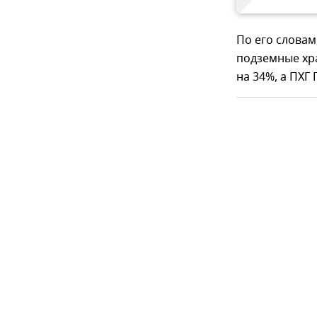
По его словам
подземные хр
на 34%, а ПХГ