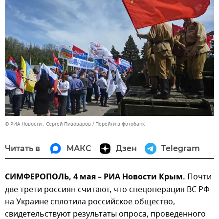
© РИА Новости . Сергей Пивоваров
Перейти в фотобанк
Читать в
МАКС
Дзен
Telegram
СИМФЕРОПОЛЬ, 4 мая – РИА Новости Крым.
Почти
две трети россиян считают, что спецоперация ВС РФ
на Украине сплотила российское общество,
свидетельствуют результаты опроса, проведенного