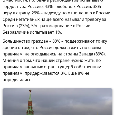
В частности, половина респондентов испытывают
гордость за Россию, 43% – любовь к России, 38% -
веру в страну, 29% – надежду по отношению к России.
Среди негативных чаще всего называли тревогу за
Россию (23%), 5% - разочарование в России.
Безразличие испытывает 1%.
Большинство граждан – 89% – поддерживают точку
зрения о том, что Россия должна жить по своим
правилам, не оглядываясь на страны Запада (89%).
Мнения о том, что нашей стране нужно жить по
правилам западных стран в ущерб собственным
правилам, придерживаются 3%. Еще 8% не
определились.