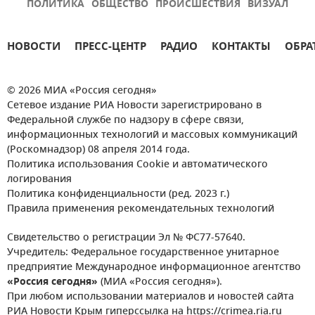
ПОЛИТИКА
ОБЩЕСТВО
ПРОИСШЕСТВИЯ
ВИЗУАЛ
НОВОСТИ
ПРЕСС-ЦЕНТР
РАДИО
КОНТАКТЫ
ОБРА
© 2026 МИА «Россия сегодня»
Сетевое издание РИА Новости зарегистрировано в
Федеральной службе по надзору в сфере связи,
информационных технологий и массовых коммуникаций
(Роскомнадзор) 08 апреля 2014 года.
Политика использования Cookie и автоматического
логирования
Политика конфиденциальности (ред. 2023 г.)
Правила применения рекомендательных технологий
Свидетельство о регистрации Эл № ФС77-57640.
Учредитель: Федеральное государственное унитарное
предприятие Международное информационное агентство
«Россия сегодня»
(МИА «Россия сегодня»).
При любом использовании материалов и новостей сайта
РИА Новости Крым гиперссылка на https://crimea.ria.ru