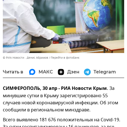
© РИА Новости . Денис Абрамов
Перейти в фотобанк
Читать в
МАКС
Дзен
Telegram
СИМФЕРОПОЛЬ, 30 апр - РИА Новости Крым.
За
минувшие сутки в Крыму зарегистрировано 55
случаев новой коронавирусной инфекции. Об этом
сообщили в региональном минздраве.
Всего выявлено 181 676 положительных на Covid-19.
За сутки госпитализированы 16 пациентов, за все