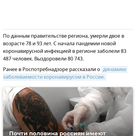
По данным правительстве региона, умерли двое в
возрасте 78 и 93 лет. С начала пандемии новой
коронавирусной инфекцией в регионе заболели 83
487 человек. Выздоровели 80 743.
Ранее в Роспотребнадзоре рассказали о
динамике 
заболеваемости коронавирусом в России.
Почти половина россиян имеют