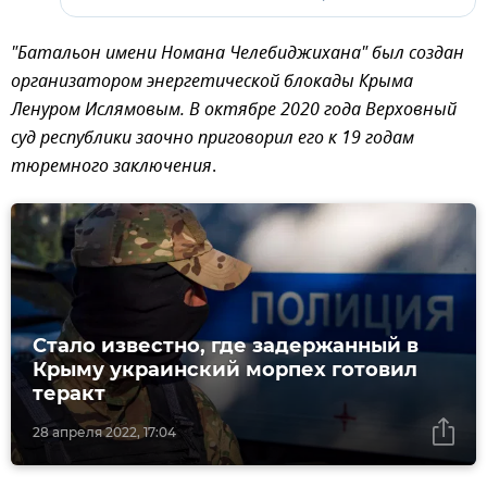
"Батальон имени Номана Челебиджихана" был создан
организатором энергетической блокады Крыма
Ленуром Ислямовым. В октябре 2020 года Верховный
суд республики заочно приговорил его к 19 годам
тюремного заключения
.
Стало известно, где задержанный в
Крыму украинский морпех готовил
теракт
28 апреля 2022, 17:04