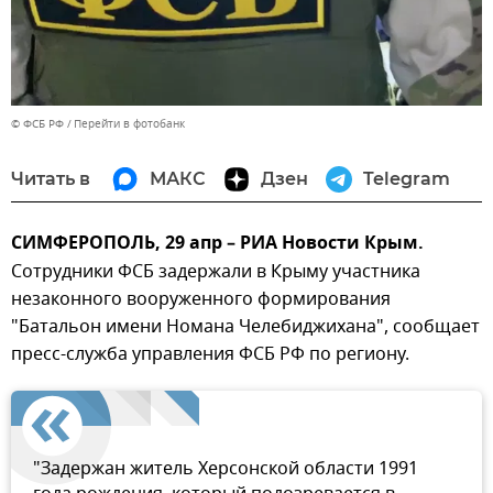
© ФСБ РФ
Перейти в фотобанк
Читать в
МАКС
Дзен
Telegram
СИМФЕРОПОЛЬ, 29 апр – РИА Новости Крым.
Сотрудники ФСБ задержали в Крыму участника
незаконного вооруженного формирования
"Батальон имени Номана Челебиджихана", сообщает
пресс-служба управления ФСБ РФ по региону.
"Задержан житель Херсонской области 1991